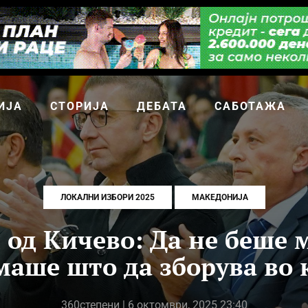
ИЈА
СТОРИЈА
ДЕБАТА
САБОТАЖА
ЛОКАЛНИ ИЗБОРИ 2025
МАКЕДОНИЈА
од Кичево: Да не беше 
маше што да зборува во
360степени
| 6 октомври, 2025 23:40