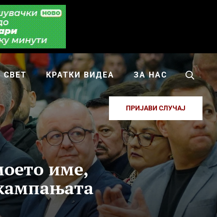
СВЕТ
КРАТКИ ВИДЕА
ЗА НАС
ПРИЈАВИ СЛУЧАЈ
моето име,
 кампањата