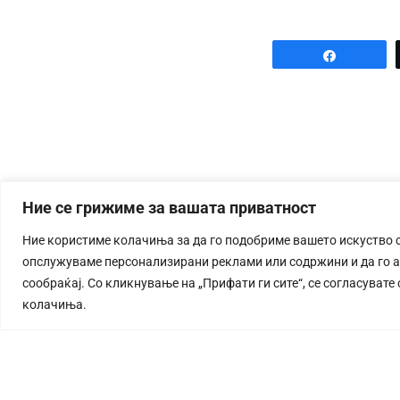
Share
Ние се грижиме за вашата приватност
Ние користиме колачиња за да го подобриме вашето искуство 
опслужуваме персонализирани реклами или содржини и да го 
сообраќај. Со кликнување на „Прифати ги сите“, се согласувате
колачиња.
СТОРИЈА