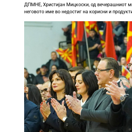
ДПМНЕ, Христијан Мицкоски, од вечерашниот ми
неговото име во недостиг на корисни и продукт