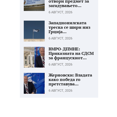
отвори предмет за
загадувањето...
6 АВГУСТ, 2026
Западнонилската
треска се шири низ
Грција...
6 АВГУСТ, 2026
ВМРО-ДПМНЕ:
Приказната на СДСМ
за францускиот...
6 АВГУСТ, 2026
Жерновски: Владата
како победа го
претставува...
6 АВГУСТ, 2026