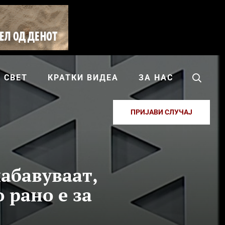
СВЕТ
КРАТКИ ВИДЕА
ЗА НАС
ПРИЈАВИ СЛУЧАЈ
лабавуваат,
 рано е за