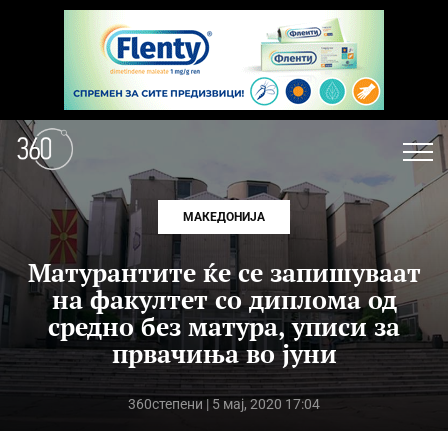
МАКЕДОНИЈА
Матурантите ќе се запишуваат
на факултет со диплома од
средно без матура, уписи за
првачиња во јуни
360степени
| 5 мај, 2020 17:04