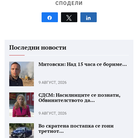
СПОДЕЛИ
Share
Tweet
Share
Последни новости
Митовски: Над 15 часа се бориме...
9 АВГУСТ, 2026
СДСМ: Насилниците се познати,
Обвинителството да...
9 АВГУСТ, 2026
Во скратена постапка се гони
третиот...