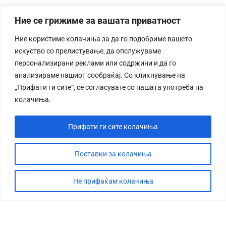
Ние се грижиме за вашата приватност
Ние користиме колачиња за да го подобриме вашето
искуство со прелистување, да опслужуваме
персонализирани реклами или содржини и да го
анализираме нашиот сообраќај. Со кликнување на
„Прифати ги сите“, се согласувате со нашата употреба на
колачиња.
Прифати ги сите колачиња
Поставки за колачиња
Не прифаќам колачиња