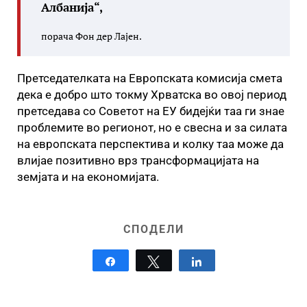
Албанија“,
порача Фон дер Лајен.
Претседателката на Европската комисија смета
дека е добро што токму Хрватска во овој период
претседава со Советот на ЕУ бидејќи таа ги знае
проблемите во регионот, но е свесна и за силата
на европската перспектива и колку таа може да
влијае позитивно врз трансформацијата на
земјата и на економијата.
СПОДЕЛИ
Share
Tweet
Share