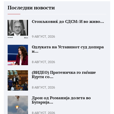
Последни новости
Стоиљковиќ до СДСМ: И во живо...
9 АВГУСТ, 2026
Одлуката на Уставниот суд допира
и...
8 АВГУСТ, 2026
(ВИДЕО) Пратеничка го гаѓаше
Курти со...
8 АВГУСТ, 2026
Дрон од Романија долета во
Бугарија...
8 АВГУСТ, 2026