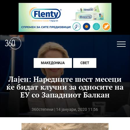
МАКЕДОНИЈА
СВЕТ
Лајен: Наредните шест месеци
ќе бидат клучни за односите на
ЕУ со Западниот Балкан
360степени
| 14 јануари, 2020 11:56