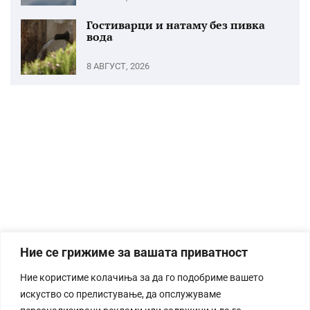
Гостиварци и натаму без пивка
вода
8 АВГУСТ, 2026
Ние се грижиме за вашата приватност
Ние користиме колачиња за да го подобриме вашето
искуство со прелистување, да опслужуваме