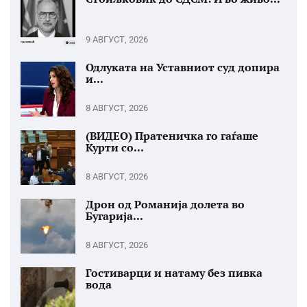
9 АВГУСТ, 2026
Одлуката на Уставниот суд допира
и...
8 АВГУСТ, 2026
(ВИДЕО) Пратеничка го гаѓаше
Курти со...
8 АВГУСТ, 2026
Дрон од Романија долета во
Бугарија...
8 АВГУСТ, 2026
Гостиварци и натаму без пивка
вода