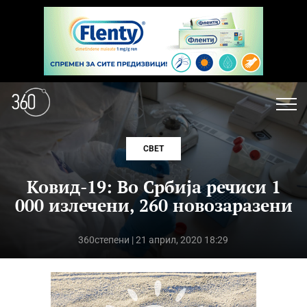
СВЕТ
Ковид-19: Во Србија речиси 1
000 излечени, 260 новозаразени
360степени
| 21 април, 2020 18:29