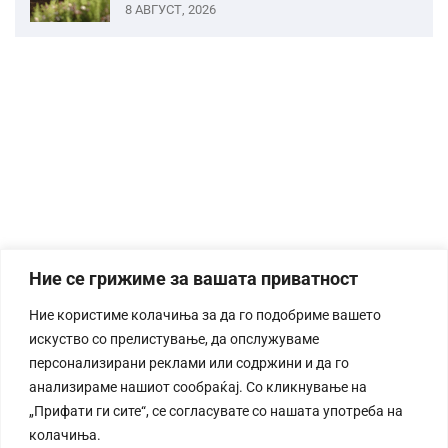
8 АВГУСТ, 2026
Ние се грижиме за вашата приватност
Ние користиме колачиња за да го подобриме вашето
искуство со прелистување, да опслужуваме
персонализирани реклами или содржини и да го
анализираме нашиот сообраќај. Со кликнување на
„Прифати ги сите“, се согласувате со нашата употреба на
колачиња.