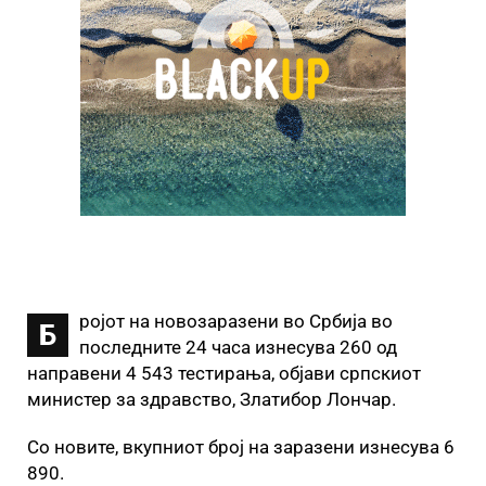
ројот на новозаразени во Србија во
Б
последните 24 часа изнесува 260 од
направени 4 543 тестирања, објави српскиот
министер за здравство, Златибор Лончар.
Со новите, вкупниот број на заразени изнесува 6
890.