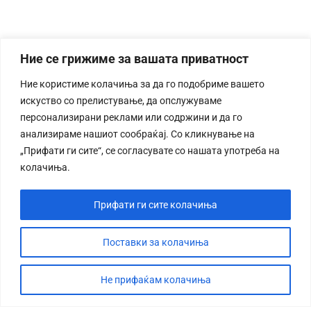
Ние се грижиме за вашата приватност
Ние користиме колачиња за да го подобриме вашето
искуство со прелистување, да опслужуваме
персонализирани реклами или содржини и да го
анализираме нашиот сообраќај. Со кликнување на
„Прифати ги сите“, се согласувате со нашата употреба на
колачиња.
Прифати ги сите колачиња
Поставки за колачиња
Не прифаќам колачиња