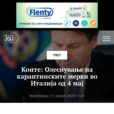
СВЕТ
Конте: Олеснување на
карантинските мерки во
Италија од 4 мај
360степени
| 21 април, 2020 11:41