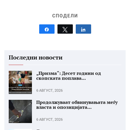
СПОДЕЛИ
Share
Tweet
Share
Последни новости
„Призма“: Десет години од
скопската поплава...
6 АВГУСТ, 2026
Продолжуваат обвинувањата меѓу
власта и опозицијата...
6 АВГУСТ, 2026