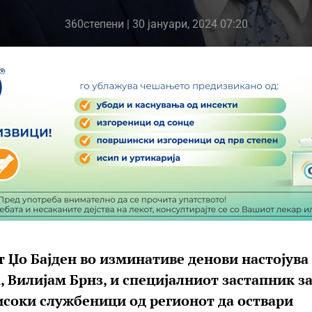
360степени
| 30 јануари, 2024 07:20
 Џо Бајден во изминативе денови настојува
 Вилијам Брнз, и специјалниот застапник з
високи службеници од регионот да оствари