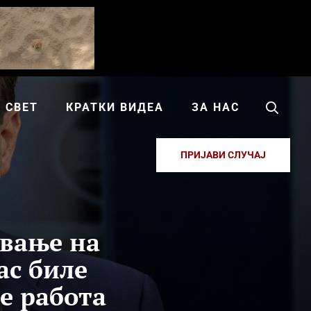
СВЕТ
КРАТКИ ВИДЕА
ЗА НАС
ПРИЈАВИ СЛУЧАЈ
ување на
ас биле
е работа