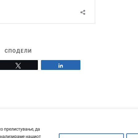
СПОДЕЛИ
Tweet
Share
со прелистување, да
анализираме нашиот