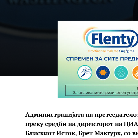
Администрацијата на претседателот
преку средби на директорот на ЦИА,
Блискиот Исток, Брет Макгурк, со 