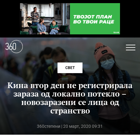
СВЕТ
Кина втор ден не регистрирала
зараза од локално потекло –
новозаразени се лица од
странство
360степени
| 20 март, 2020 09:31