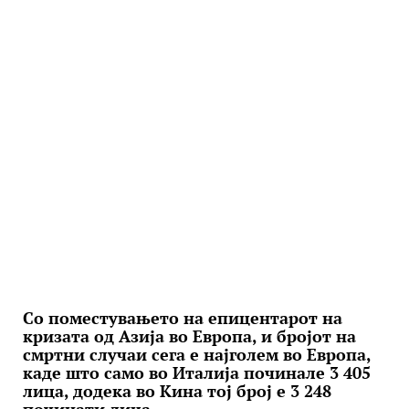
Со поместувањето на епицентарот на
кризата од Азија во Европа, и бројот на
смртни случаи сега е најголем во Европа,
каде што само во Италија починале 3 405
лица, додека во Кина тој број е 3 248