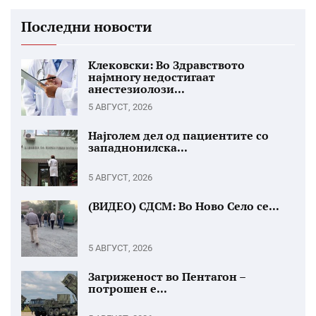
Последни новости
Клековски: Во Здравството
најмногу недостигаат
анестезиолози...
5 АВГУСТ, 2026
Најголем дел од пациентите со
западнонилска...
5 АВГУСТ, 2026
(ВИДЕО) СДСМ: Во Ново Село се...
5 АВГУСТ, 2026
Загриженост во Пентагон –
потрошен е...