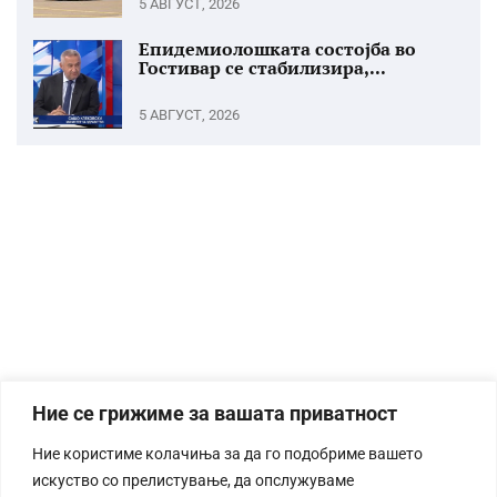
5 АВГУСТ, 2026
Епидемиолошката состојба во
Гостивар се стабилизира,...
5 АВГУСТ, 2026
Ние се грижиме за вашата приватност
Ние користиме колачиња за да го подобриме вашето
искуство со прелистување, да опслужуваме