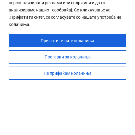
персонализирани реклами или содржини и да го
анализираме нашиот сообраќај. Со кликнување на
„Прифати ги сите“, се согласувате со нашата употреба на
колачиња.
Прифати ги сите колачиња
Поставки за колачиња
Не прифаќам колачиња
СТОРИЈА
ДЕБАТА