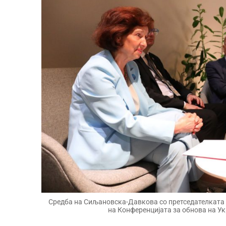
Средба на Сиљановска-Давкова со претседателката н
на Конференцијата за обнова на Ук