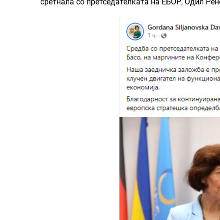
сретнала со претседателката на ЕБОР, Одил Рен