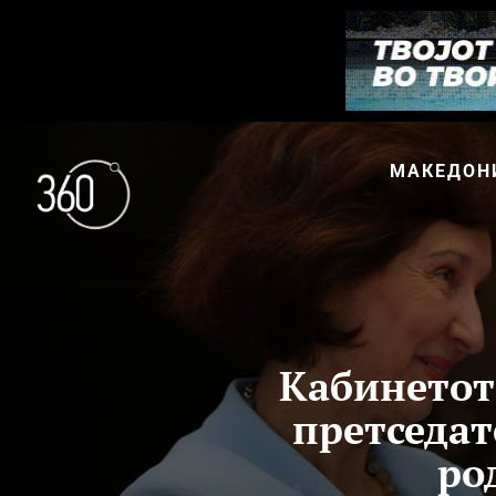
МАКЕДОН
Кабинетот
претседат
ро