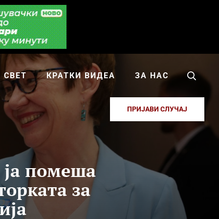
СВЕТ
КРАТКИ ВИДЕА
ЗА НАС
ПРИЈАВИ СЛУЧАЈ
 ја помеша
торката за
ија