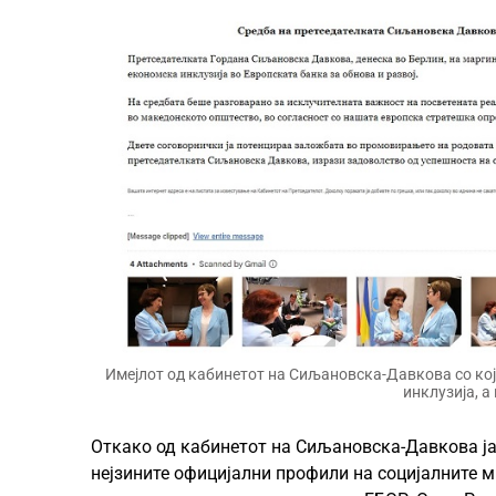
Имејлот од кабинетот на Сиљановска-Давкова со кој
инклузија, а
Откако од кабинетот на Сиљановска-Давкова ја 
нејзините официјални профили на социјалните 