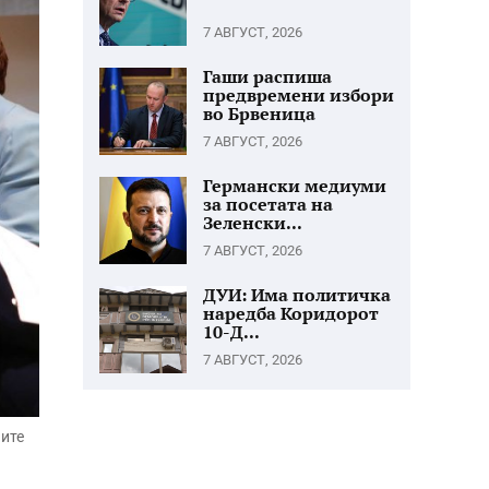
7 АВГУСТ, 2026
Гаши распиша
предвремени избори
во Брвеница
7 АВГУСТ, 2026
Германски медиуми
за посетата на
Зеленски...
7 АВГУСТ, 2026
ДУИ: Има политичка
наредба Коридорот
10-Д...
7 АВГУСТ, 2026
ните