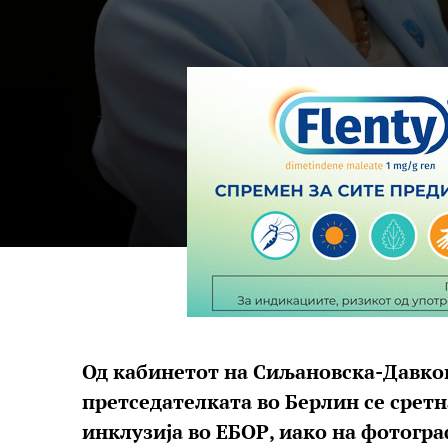
Од кабинетот на Сиљановска-Давко
претседателката во Берлин се сретн
инклузија во ЕБОР, иако на фотогра