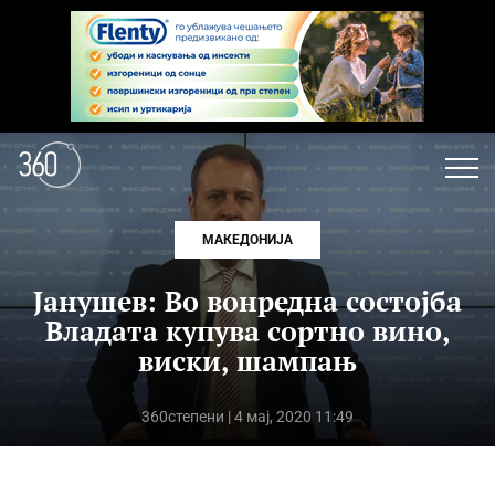
МАКЕДОНИЈА
Јанушев: Во вонредна состојба
Владата купува сортно вино,
виски, шампањ
360степени
| 4 мај, 2020 11:49