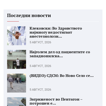
Последни новости
Клековски: Во Здравството
најмногу недостигаат
анестезиолози...
5 АВГУСТ, 2026
Најголем дел од пациентите со
западнонилска...
5 АВГУСТ, 2026
(ВИДЕО) СДСМ: Во Ново Село се...
5 АВГУСТ, 2026
Загриженост во Пентагон –
потрошен е...