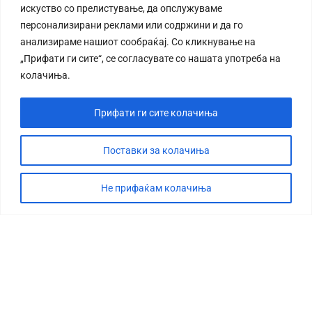
искуство со прелистување, да опслужуваме
персонализирани реклами или содржини и да го
анализираме нашиот сообраќај. Со кликнување на
„Прифати ги сите“, се согласувате со нашата употреба на
колачиња.
Прифати ги сите колачиња
Поставки за колачиња
Не прифаќам колачиња
СТОРИЈА
ДЕБАТА