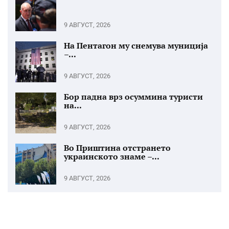
9 АВГУСТ, 2026
На Пентагон му снемува муниција
–...
9 АВГУСТ, 2026
Бор падна врз осуммина туристи
на...
9 АВГУСТ, 2026
Во Приштина отстрането
украинското знаме –...
9 АВГУСТ, 2026