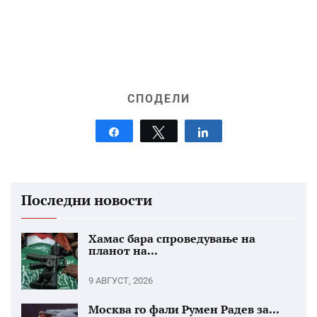
СПОДЕЛИ
Share
Tweet
Share
Последни новости
Хамас бара спроведување на
планот на...
9 АВГУСТ, 2026
Москва го фали Румен Радев за...