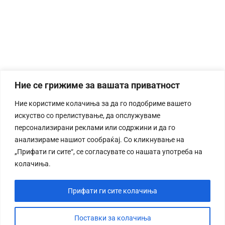
Ние се грижиме за вашата приватност
Ние користиме колачиња за да го подобриме вашето
искуство со прелистување, да опслужуваме
персонализирани реклами или содржини и да го
анализираме нашиот сообраќај. Со кликнување на
„Прифати ги сите“, се согласувате со нашата употреба на
колачиња.
Прифати ги сите колачиња
Поставки за колачиња