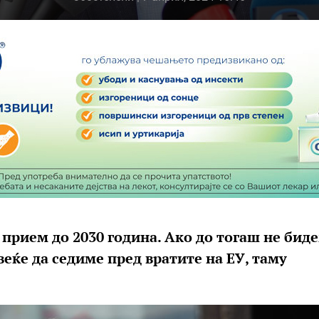
 прием до 2030 година. Ако до тогаш не бид
еќе да седиме пред вратите на ЕУ, таму