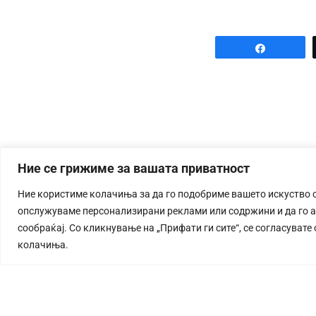
Share
Ние се грижиме за вашата приватност
Ние користиме колачиња за да го подобриме вашето искуство 
опслужуваме персонализирани реклами или содржини и да го 
сообраќај. Со кликнување на „Прифати ги сите“, се согласувате
колачиња.
СТОРИЈА