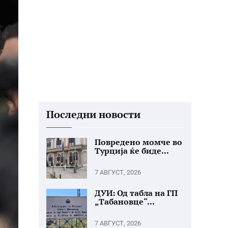
Последни новости
Повредено момче во
Турција ќе биде...
7 АВГУСТ, 2026
ДУИ: Од табла на ГП
„Табановце“...
7 АВГУСТ, 2026