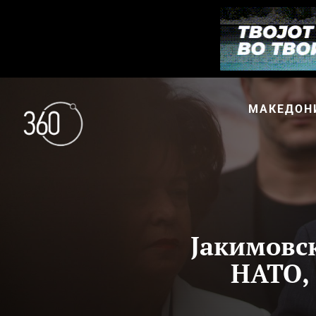
МАКЕДОН
Јакимовс
НАТО,