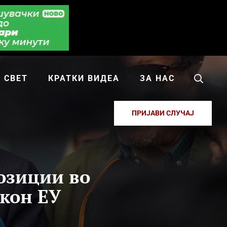
СВЕТ
КРАТКИ ВИДЕА
ЗА НАС
ПРИЈАВИ СЛУЧАЈ
озиции во
кон ЕУ