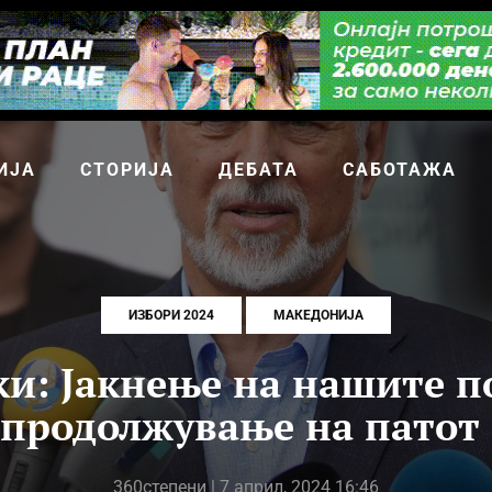
ИЈА
СТОРИЈА
ДЕБАТА
САБОТАЖА
ИЗБОРИ 2024
МАКЕДОНИЈА
ки: Јакнење на нашите п
 продолжување на патот 
360степени
| 7 април, 2024 16:46