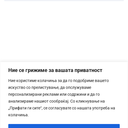
Ние се грижиме за вашата приватност
Ние користиме колачиња за да го подобриме вашето
искуство со прелистување, да опслужуваме
персонализирани реклами или содржини и да го
анализираме нашиот сообраќај. Со кликнување на
„Прифати ги сите“, се согласувате со нашата употреба на
колачиња.