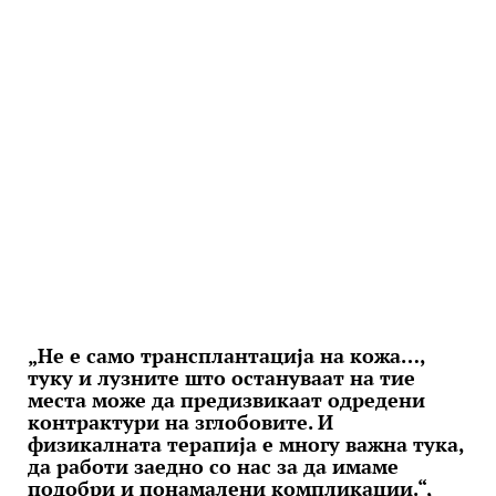
„Не е само трансплантација на кожа…,
туку и лузните што остануваат на тие
места може да предизвикаат одредени
контрактури на зглобовите. И
физикалната терапија е многу важна тука,
да работи заедно со нас за да имаме
подобри и понамалени компликации.“,