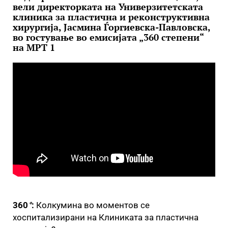
вели директорката на Универзитетската
клиника за пластична и реконструктивна
хирургија, Јасмина Ѓоргиевска-Павловска,
во гостување во емисијата „360 степени“
на МРТ 1
360
°
:
Колкумина во моментов се
хоспитализирани на Клиниката за пластична