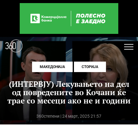
МАКЕДОНИЈА
СТОРИЈА
(ИНТЕРВЈУ) Лекувањето на дел
од повредените во Кочани ќе
трае со месеци ако не и години
360степени
| 24 март, 2025 21:57