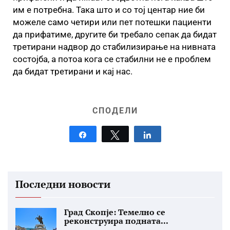
им е потребна. Така што и со тој центар ние би
можеле само четири или пет потешки пациенти
да прифатиме, другите би требало сепак да бидат
третирани надвор до стабилизирање на нивната
состојба, а потоа кога се стабилни не е проблем
да бидат третирани и кај нас.
СПОДЕЛИ
Share
Tweet
Share
Последни новости
Град Скопје: Темелно се
реконструира подната...