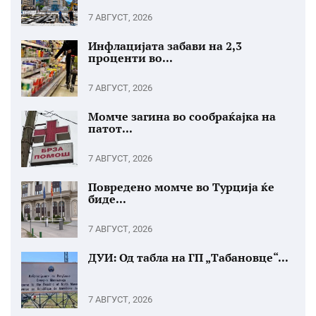
7 АВГУСТ, 2026
Инфлацијата забави на 2,3
проценти во...
7 АВГУСТ, 2026
Момче загина во сообраќајка на
патот...
7 АВГУСТ, 2026
Повредено момче во Турција ќе
биде...
7 АВГУСТ, 2026
ДУИ: Од табла на ГП „Табановце“...
7 АВГУСТ, 2026