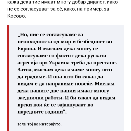
кажа дека тие имаат многу добар дијалог, иако
не се согласуваат за сè, како, на пример, за
Косово.
„Но, ние се согласуваме за
неопходноста од мир и безбедност во
Европа. И мислам дека многу се
согласуваме со фактот дека руската
агресија врз Украина треба да престане.
Затоа, мислам дека имаме многу што
да градиме. И она што би сакал да
видам е да направиме повеќе. Мислам
дека нашите две нации имаат многу
заеднички работи. И би сакал да видам
врски кои ќе се зајакнуваат во
наредните години“,
вели тој во интервјуто.