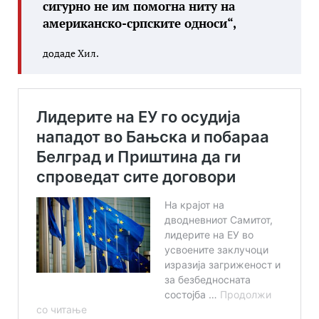
сигурно не им помогна ниту на
американско-српските односи“,
додаде Хил.