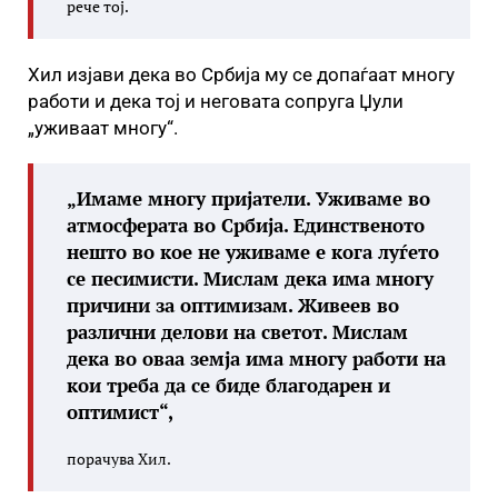
рече тој.
Хил изјави дека во Србија му се допаѓаат многу
работи и дека тој и неговата сопруга Џули
„уживаат многу“.
„Имаме многу пријатели. Уживаме во
атмосферата во Србија. Единственото
нешто во кое не уживаме е кога луѓето
се песимисти. Мислам дека има многу
причини за оптимизам. Живеев во
различни делови на светот. Мислам
дека во оваа земја има многу работи на
кои треба да се биде благодарен и
оптимист“,
порачува Хил.