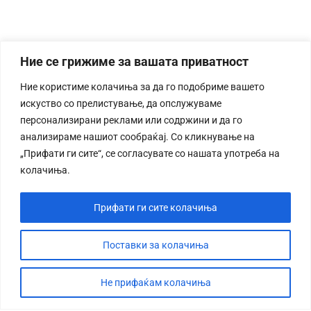
Ние се грижиме за вашата приватност
Ние користиме колачиња за да го подобриме вашето
искуство со прелистување, да опслужуваме
персонализирани реклами или содржини и да го
анализираме нашиот сообраќај. Со кликнување на
„Прифати ги сите“, се согласувате со нашата употреба на
колачиња.
Прифати ги сите колачиња
Поставки за колачиња
Не прифаќам колачиња