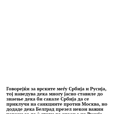
Говорејќи за врските меѓу Србија и Русија,
тој наведува дека многу јасно ставиле до
знаење дека би сакале Србија да се
приклучи на санкциите против Москва, но
додаде дека Белград презел некои важни