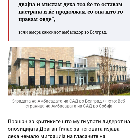
двајца и мислам дека тоа ќе го оставам
настрана и ќе продолжам со она што го
правам овде“,
вели американскиот амбасадор во Белград.
Зградата на Амбасадата на САД во Белград / Фото: Веб-
страница на Амбасадата на САД во Србија
Прашан за критиките што му ги упати лидерот на
опозицијата Драган Ѓилас за неговата изјава
дека немало миграција на гласачите на