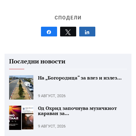
СПОДЕЛИ
Share
Tweet
Share
Последни новости
На „Богородица“ за влез и излез...
9 АВГУСТ, 2026
Од Охрид започнува музичкиот
караван за...
9 АВГУСТ, 2026