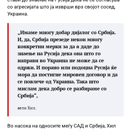
со агресијата што ја изврши врз својот сосед,
Украина.
„Имаме многу добар дијалог со Србија.
И, да, Србија презеде некои многу
конкретни мерки за да ѝ даде до
знаење на Русија дека она што го
направи во Украина не може да се
одржи. И порано или подоцна Русија ќе
мора да постигне мировен договор и да
се повлече од Украина. Така што
мислам дека добро се разбираме со
Србија“,
вели Хил.
Во насока на односите меѓу САД и Србија, Хил