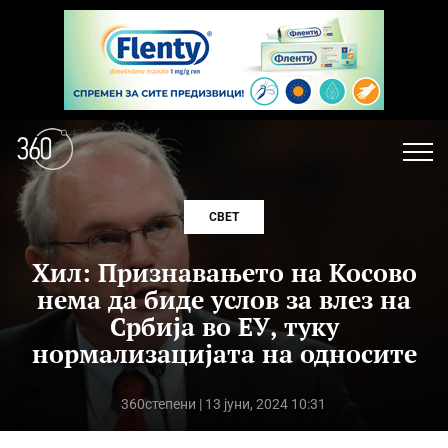
СВЕТ
Хил: Признавањето на Косово
нема да биде услов за влез на
Србија во ЕУ, туку
нормализацијата на односите
360степени
| 13 јуни, 2024 10:31