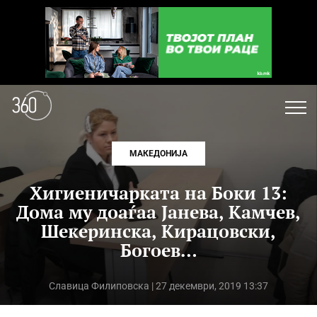
МАКЕДОНИЈА
Хигиеничарката на Боки 13:
Дома му доаѓаа Јанева, Камчев,
Шекеринска, Кирацовски,
Богоев…
Славица Филиповска
| 27 декември, 2019 13:37