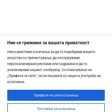
Ние се грижиме за вашата приватност
Ние користиме колачиња за да го подобриме вашето
искуство со прелистување, да опслужуваме
персонализирани реклами или содржини и да го
анализираме нашиот сообраќај. Со кликнување на
„Прифати ги сите“, се согласувате со нашата употреба на
колачиња.
Прифати ги сите колачиња
Поставки за колачиња