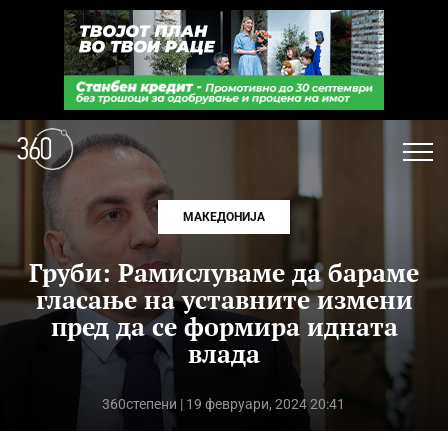
МАКЕДОНИЈА
Груби: Рамислуваме да бараме
гласање на уставните измени
пред да се формира идната
влада
360степени
| 19 февруари, 2024 20:41