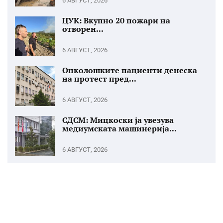
6 АВГУСТ, 2026
ЦУК: Вкупно 20 пожари на
отворен...
6 АВГУСТ, 2026
Онколошките пациенти денеска
на протест пред...
6 АВГУСТ, 2026
СДСМ: Мицкоски ја увезува
медиумската машинерија...
6 АВГУСТ, 2026