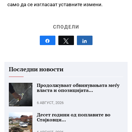
само да се изгласаат уставните измени.
СПОДЕЛИ
Share
Tweet
Share
Последни новости
Продолжуваат обвинувањата меѓу
власта и опозицијата...
6 АВГУСТ, 2026
Десет години од поплавите во
Стајковци...