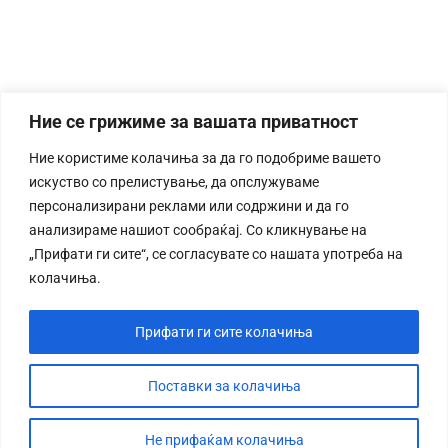
Ние се грижиме за вашата приватност
Ние користиме колачиња за да го подобриме вашето
искуство со прелистување, да опслужуваме
персонализирани реклами или содржини и да го
анализираме нашиот сообраќај. Со кликнување на
„Прифати ги сите“, се согласувате со нашата употреба на
колачиња.
Прифати ги сите колачиња
Поставки за колачиња
Не прифаќам колачиња