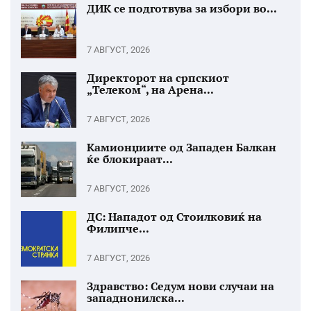
ДИК се подготвува за избори во...
7 АВГУСТ, 2026
Директорот на српскиот
„Телеком“, на Арена...
7 АВГУСТ, 2026
Камионџиите од Западен Балкан
ќе блокираат...
7 АВГУСТ, 2026
ДС: Нападот од Стоилковиќ на
Филипче...
7 АВГУСТ, 2026
Здравство: Седум нови случаи на
западнонилска...