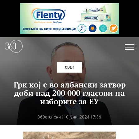
СВЕТ
Грк кој е во албански затвор
доби над 200 000 гласови на
изборите за ЕУ
360степени
| 10 јуни, 2024 17:36