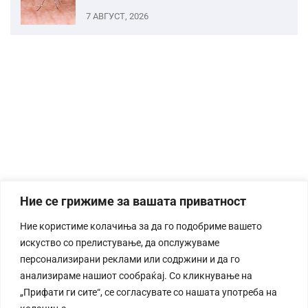
7 АВГУСТ, 2026
Ние се грижиме за вашата приватност
Ние користиме колачиња за да го подобриме вашето
искуство со прелистување, да опслужуваме
персонализирани реклами или содржини и да го
анализираме нашиот сообраќај. Со кликнување на
„Прифати ги сите“, се согласувате со нашата употреба на