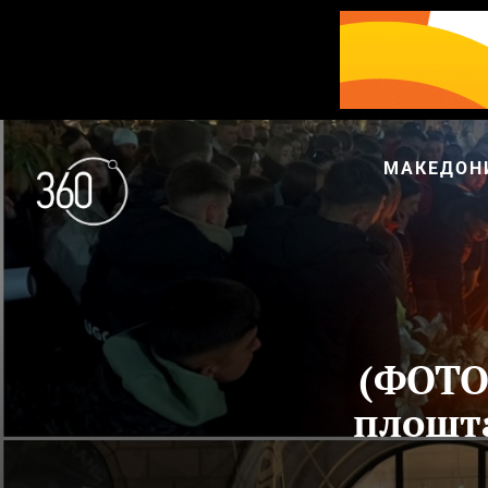
МАКЕДОН
(ФОТО
плошта