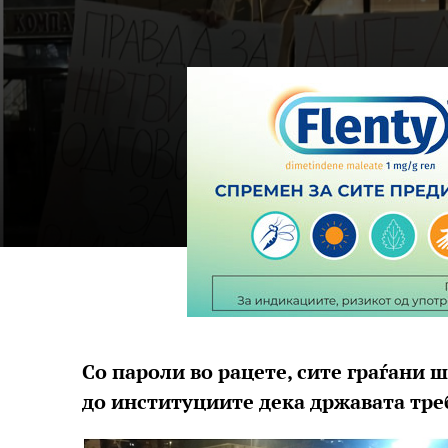
Со пароли во рацете, сите граѓани 
до институциите дека државата тр