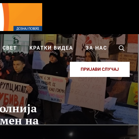
СВЕТ
КРАТКИ ВИДЕА
ЗА НАС
ПРИЈАВИ СЛУЧАЈ
олнија
омен на