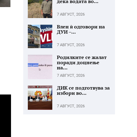
дека водата во...
7 АВГУСТ, 2026
Влен ѝ одговори на
ДУИ –...
7 АВГУСТ, 2026
Родилките се жалат
поради доцнење
на...
7 АВГУСТ, 2026
а
ДИК се подготвува за
избори во...
7 АВГУСТ, 2026