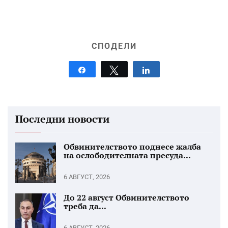
СПОДЕЛИ
Share
Tweet
Share
Последни новости
Обвинителството поднесе жалба
на ослободителната пресуда...
6 АВГУСТ, 2026
До 22 август Обвинителството
треба да...
6 АВГУСТ, 2026