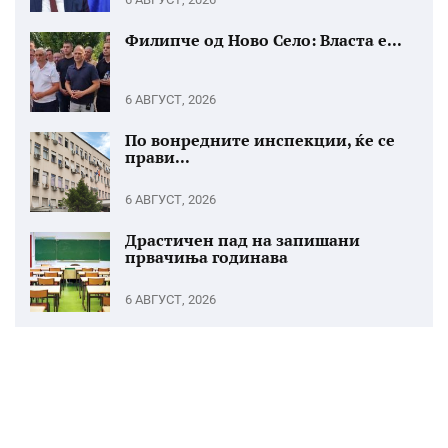
Филипче од Ново Село: Власта е...
6 АВГУСТ, 2026
По вонредните инспекции, ќе се
прави...
6 АВГУСТ, 2026
Драстичен пад на запишани
првачиња годинава
6 АВГУСТ, 2026