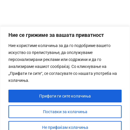
Ние се грижиме за вашата приватност
Ние користиме колачиња за да го подобриме вашето
искуство со прелистување, да опслужуваме
персонализирани реклами или содржини и да го
анализираме нашиот сообраќај. Со кликнување на
„Прифати ги сите“, се согласувате со нашата употреба на
колачиња.
Прифати ги сите колачиња
Поставки за колачиња
Не прифаќам колачиња