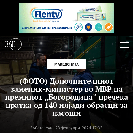
МАКЕДОНИЈА
(ФОТО) Дополнителниот
заменик-министер во МВР на
преминот „Богородица“ пречека
пратка од 140 илјади обрасци за
пасоши
360степени
| 23 февруари, 2024 17:33