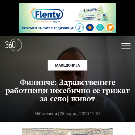
МАКЕДОНИЈА
Филипче: Здравствените
работници несебично се грижат
за секој живот
360степени
| 28 април, 2020 12:37