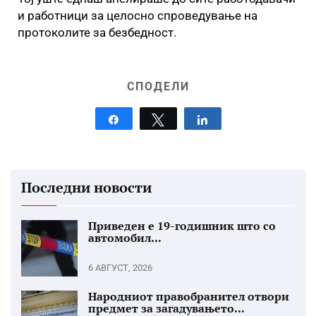
и работници за целосно спроведување на
протоколите за безбедност.
СПОДЕЛИ
Share
Tweet
Share
Последни новости
Приведен е 19-годишник што со
автомобил...
6 АВГУСТ, 2026
Народниот правобранител отвори
предмет за загадувањето...