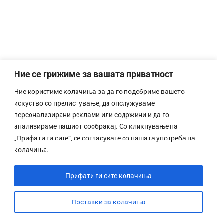
Ние се грижиме за вашата приватност
Ние користиме колачиња за да го подобриме вашето
искуство со прелистување, да опслужуваме
персонализирани реклами или содржини и да го
анализираме нашиот сообраќај. Со кликнување на
„Прифати ги сите“, се согласувате со нашата употреба на
колачиња.
Прифати ги сите колачиња
Поставки за колачиња