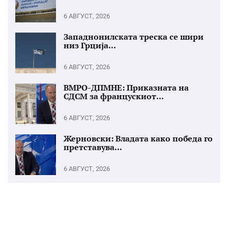
6 АВГУСТ, 2026
Западнонилската треска се шири
низ Грција...
6 АВГУСТ, 2026
ВМРО-ДПМНЕ: Приказната на
СДСМ за францускиот...
6 АВГУСТ, 2026
Жерновски: Владата како победа го
претставува...
6 АВГУСТ, 2026