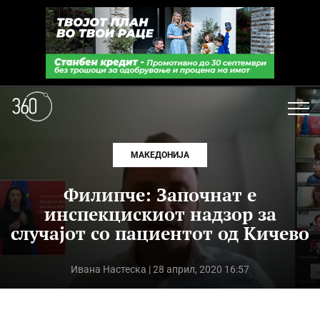
МАКЕДОНИЈА
Филипче: Започнат е
инспекцискиот надзор за
случајот со пациентот од Кичево
Ивана Настеска
| 28 април, 2020 16:57