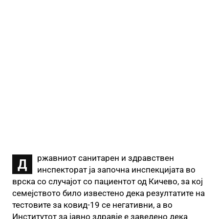
ржавниот санитарен и здравствен
Д
инспекторат ја започна инспекцијата во
врска со случајот со пациентот од Кичево, за кој
семејството било известено дека резултатите на
тестовите за ковид-19 се негативни, а во
Институтот за јавно здравје е заведено дека