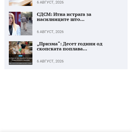
6 АВГУСТ, 2026
СДСМ: Итна истрага за
насилниците што...
6 АВГУСТ, 2026
„Призма“: Десет години од
скопската поплава...
6 АВГУСТ, 2026