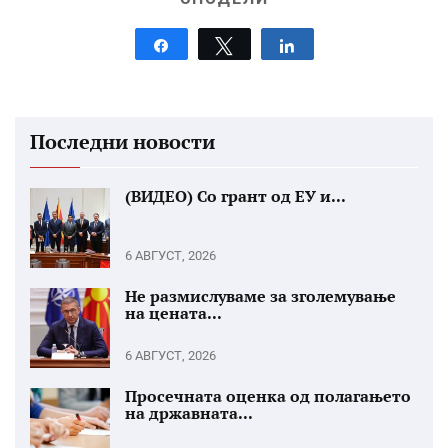
Share
Tweet
Share
Последни новости
(ВИДЕО) Со грант од ЕУ и...
6 АВГУСТ, 2026
Не размислуваме за зголемување
на цената...
6 АВГУСТ, 2026
Просечната оценка од полагањето
на државната...