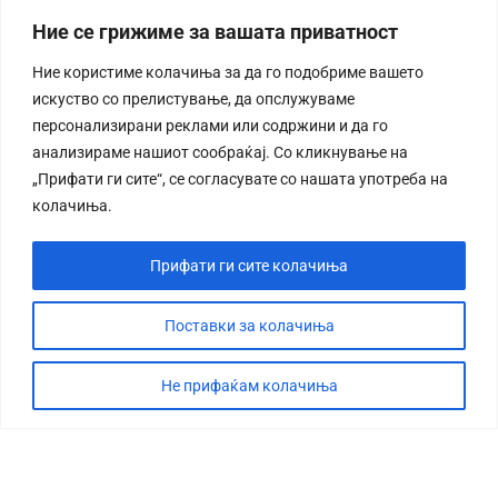
Ние се грижиме за вашата приватност
Ние користиме колачиња за да го подобриме вашето
искуство со прелистување, да опслужуваме
персонализирани реклами или содржини и да го
анализираме нашиот сообраќај. Со кликнување на
„Прифати ги сите“, се согласувате со нашата употреба на
колачиња.
Прифати ги сите колачиња
Поставки за колачиња
Не прифаќам колачиња