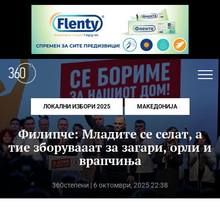
ЛОКАЛНИ ИЗБОРИ 2025
МАКЕДОНИЈА
Филипче: Младите се селат, а
тие зборувааат за загари, орли и
врапчиња
360степени
| 6 октомври, 2025 22:38