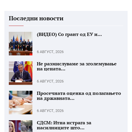
Последни новости
(ВИДЕО) Со грант од ЕУ и...
6 АВГУСТ, 2026
Не размислуваме за зголемување
на цената...
6 АВГУСТ, 2026
Просечната оценка од полагањето
на државната...
6 АВГУСТ, 2026
СДСМ: Итна истрага за
насилниците што...