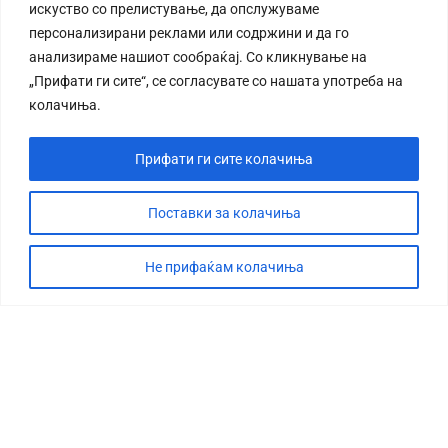
искуство со прелистување, да опслужуваме
персонализирани реклами или содржини и да го
анализираме нашиот сообраќај. Со кликнување на
„Прифати ги сите“, се согласувате со нашата употреба на
колачиња.
Прифати ги сите колачиња
Поставки за колачиња
Не прифаќам колачиња
СТОРИЈА
ДЕБАТА