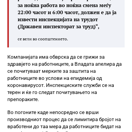
за ноќна работа во ноќна смена меѓу
22:00 часот и 6:00 часот, должен е да ја
извести инспекцијата на трудот
(Државен инспекторат за труд)“,
се вели во соопштението.
Компанијата има обврска да се грижи за
здравјето на работниците, а Владата апелира да
се почитуваат мерките за заштита на
работниците во услови на епидемија од
коронавирусот. Инспекциските служби се на
терен и ќе го следат почитувањето на
препораките.
Во погоните каде непосредно се врши
производниот процес да се лимитира бројот на
вработени до таа мера да работниците бидат на