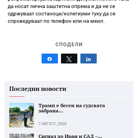
да носат лична заштитна опрема и да не се
одржуваат состаноци/колегиуми туку да се
спроведуваат по телефон или на меил.
СПОДЕЛИ
Share
Tweet
Share
Последни новости
Трамп е бесен на судската
забрана...
7 АВГУСТ, 2026
Сигнал до Иран и САД –...