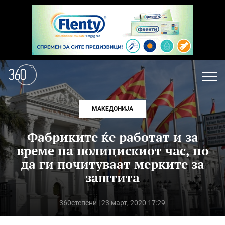
МАКЕДОНИЈА
Фабриките ќе работат и за
време на полицискиот час, но
да ги почитуваат мерките за
заштита
360степени
| 23 март, 2020 17:29