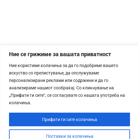
Ние се грижиме за вашата приватност
Ние користиме колачиња за да го подобриме вашето
искуство со прелистување, да опслужуваме
персонализирани реклами или содржини и да го
анализираме нашиот сообраќај. Со кликнување на
„Прифати ги сите“, се согласувате со нашата употреба на
колачиња.
Прифати ги сите колачиња
Поставки за колачиња