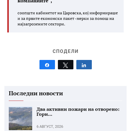
компаниите“,
соопшти кабинетот на Царовска, кој информираше
и за првите економски пакет -мерки за помош на
најзагрозените сектори.
СПОДЕЛИ
Share
Tweet
Share
Последни новости
Два активни пожари на отворено:
Гори...
6 АВГУСТ, 2026