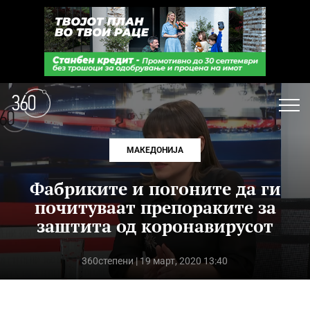
МАКЕДОНИЈА
Фабриките и погоните да ги
почитуваат препораките за
заштита од коронавирусот
360степени
| 19 март, 2020 13:40