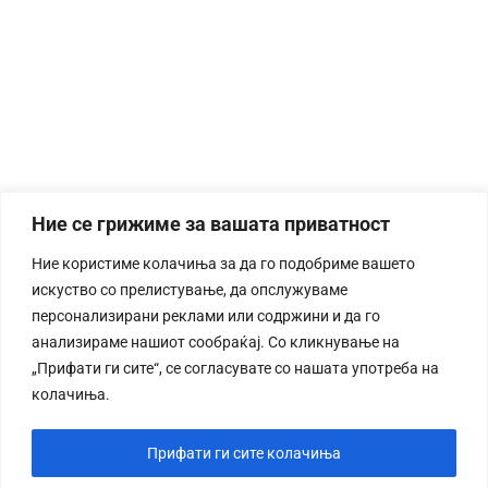
Ние се грижиме за вашата приватност
Ние користиме колачиња за да го подобриме вашето
искуство со прелистување, да опслужуваме
персонализирани реклами или содржини и да го
анализираме нашиот сообраќај. Со кликнување на
„Прифати ги сите“, се согласувате со нашата употреба на
колачиња.
Прифати ги сите колачиња