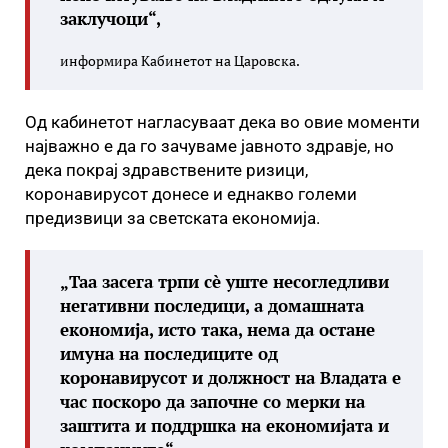
заклучоци“,
информира Кабинетот на Царовска.
Од кабинетот нагласуваат дека во овие моменти
најважно е да го зачуваме јавното здравје, но
дека покрај здравствените ризици,
коронавирусот донесе и еднакво големи
предизвици за светската економија.
„Таа засега трпи сè уште несогледливи
негативни последици, а домашната
економија, исто така, нема да остане
имуна на последиците од
коронавирусот и должност на Владата е
час поскоро да започне со мерки на
заштита и поддршка на економијата и