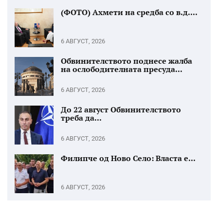
(ФОТО) Ахмети на средба со в.д....
6 АВГУСТ, 2026
Обвинителството поднесе жалба
на ослободителната пресуда...
6 АВГУСТ, 2026
До 22 август Обвинителството
треба да...
6 АВГУСТ, 2026
Филипче од Ново Село: Власта е...
6 АВГУСТ, 2026