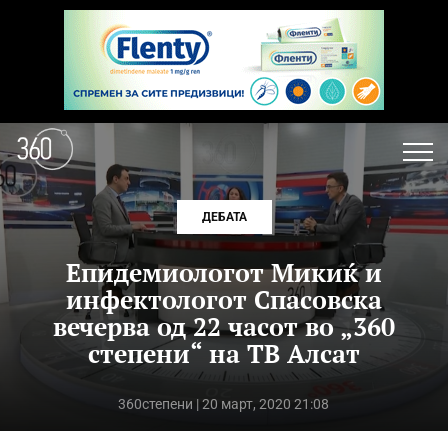
ДЕБАТА
Епидемиологот Микиќ и
инфектологот Спасовска
вечерва од 22 часот во „360
степени“ на ТВ Алсат
360степени
| 20 март, 2020 21:08