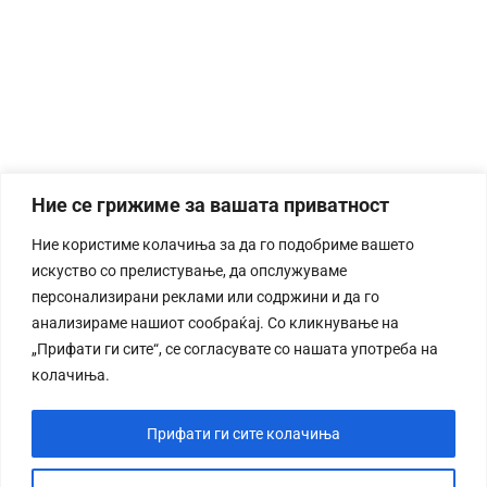
Ние се грижиме за вашата приватност
Ние користиме колачиња за да го подобриме вашето
искуство со прелистување, да опслужуваме
персонализирани реклами или содржини и да го
анализираме нашиот сообраќај. Со кликнување на
„Прифати ги сите“, се согласувате со нашата употреба на
колачиња.
Прифати ги сите колачиња