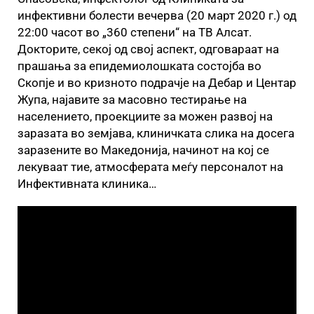
инфективни болести вечерва (20 март 2020 г.) од
22:00 часот во „360 степени“ на ТВ Алсат.
Докторите, секој од свој аспект, одговараат на
прашања за епидемиолошката состојба во
Скопје и во кризното подрачје на Дебар и Центар
Жупа, најавите за масовно тестирање на
населението, проекциите за можен развој на
заразата во земјава, клиничката слика на досега
заразените во Македонија, начинот на кој се
лекуваат тие, атмосферата меѓу персоналот на
Инфективната клиника…