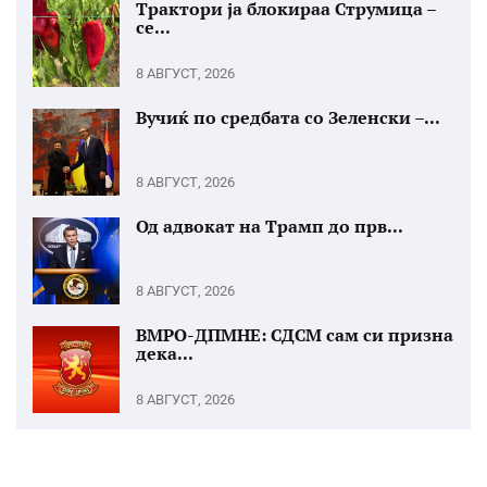
Трактори ја блокираа Струмица –
се...
8 АВГУСТ, 2026
Вучиќ по средбата со Зеленски –...
8 АВГУСТ, 2026
Од адвокат на Трамп до прв...
8 АВГУСТ, 2026
ВМРО-ДПМНЕ: СДСМ сам си призна
дека...
8 АВГУСТ, 2026