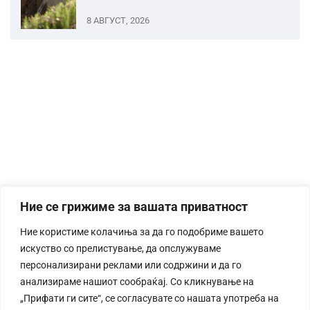
8 АВГУСТ, 2026
Ние се грижиме за вашата приватност
Ние користиме колачиња за да го подобриме вашето
искуство со прелистување, да опслужуваме
персонализирани реклами или содржини и да го
анализираме нашиот сообраќај. Со кликнување на
„Прифати ги сите“, се согласувате со нашата употреба на