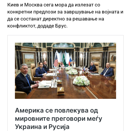
Киев и Москва сега мора да излезат со
конкретни предлози за завршување на војната и
да се состанат директно за решавање на
конфликтот, додаде Брус.