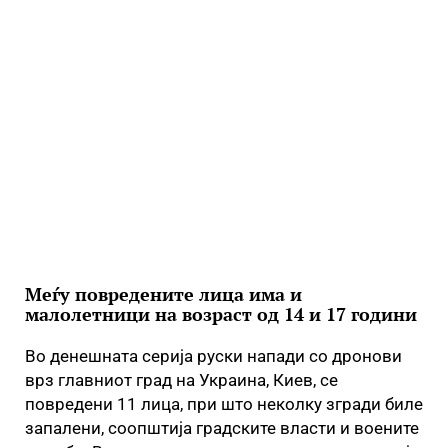
Меѓу повредените лица има и
малолетници на возраст од 14 и 17 години
Во денешната серија руски напади со дронови
врз главниот град на Украина, Киев, се
повредени 11 лица, при што неколку згради биле
запалени, соопштија градските власти и воените