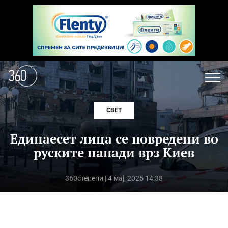
СВЕТ
Единаесет лица се повредени во
руските напади врз Киев
360степени
| 4 мај, 2025 14:38