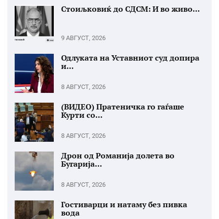
Стоиљковиќ до СДСМ: И во живо...
9 АВГУСТ, 2026
Одлуката на Уставниот суд допира
и...
8 АВГУСТ, 2026
(ВИДЕО) Пратеничка го гаѓаше
Курти со...
8 АВГУСТ, 2026
Дрон од Романија долета во
Бугарија...
8 АВГУСТ, 2026
Гостиварци и натаму без пивка
вода