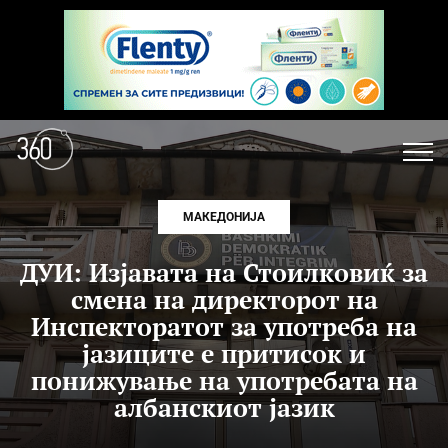
МАКЕДОНИЈА
ДУИ: Изјавата на Стоилковиќ за
смена на директорот на
Инспекторатот за употреба на
јазиците е притисок и
понижување на употребата на
албанскиот јазик