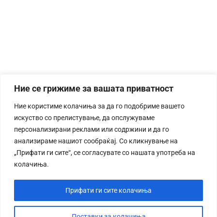
Ние се грижиме за вашата приватност
Ние користиме колачиња за да го подобриме вашето
искуство со прелистување, да опслужуваме
персонализирани реклами или содржини и да го
анализираме нашиот сообраќај. Со кликнување на
„Прифати ги сите“, се согласувате со нашата употреба на
колачиња.
Прифати ги сите колачиња
Поставки за колачиња