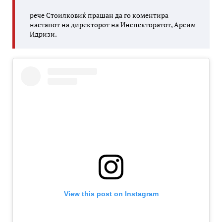
рече Стоилковиќ прашан да го коментира
настапот на директорот на Инспекторатот, Арсим
Идризи.
View this post on Instagram