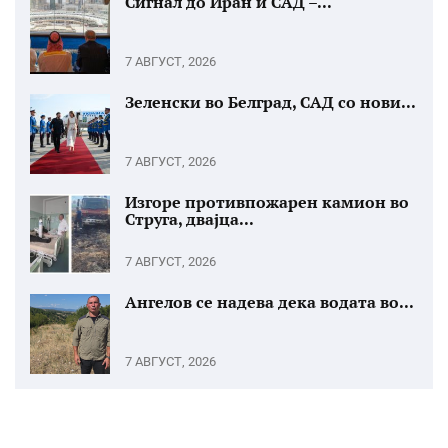
Сигнал до Иран и САД –...
7 АВГУСТ, 2026
Зеленски во Белград, САД со нови...
7 АВГУСТ, 2026
Изгоре противпожарен камион во
Струга, двајца...
7 АВГУСТ, 2026
Ангелов се надева дека водата во...
7 АВГУСТ, 2026