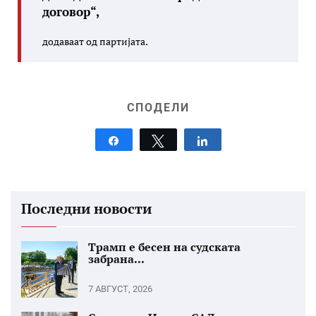
договор“,
додаваат од партијата.
СПОДЕЛИ
Share
Tweet
Share
Последни новости
Трамп е бесен на судската
забрана...
7 АВГУСТ, 2026