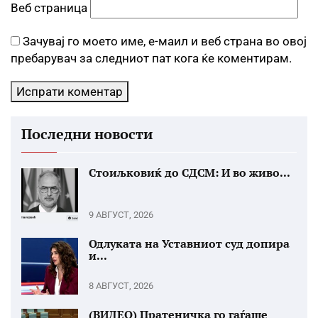
Веб страница
Зачувај го моето име, е-маил и веб страна во овој
пребарувач за следниот пат кога ќе коментирам.
Последни новости
Стоиљковиќ до СДСМ: И во живо...
9 АВГУСТ, 2026
Одлуката на Уставниот суд допира
и...
8 АВГУСТ, 2026
(ВИДЕО) Пратеничка го гаѓаше