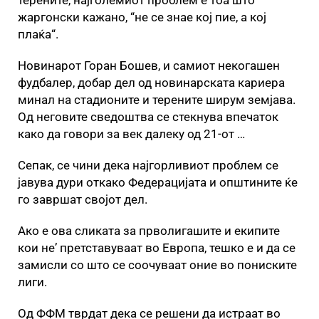
терените, најголемиот проблем е тоа што
жаргонски кажано, “не се знае кој пие, а кој
плаќа“.
Новинарот Горан Бошев, и самиот некогашен
фудбалер, добар дел од новинарската кариера
минал на стадионите и терените ширум земјава.
Од неговите сведоштва се стекнува впечаток
како да говори за век далеку од 21-от …
Сепак, се чини дека најгорливиот проблем се
јавува дури откако Федерацијата и општините ќе
го завршат својот дел.
Ако е ова сликата за прволигашите и екипите
кои не’ претставуваат во Европа, тешко е и да се
замисли со што се соочуваат оние во пониските
лиги.
Од ФФМ тврдат дека се решени да истраат во