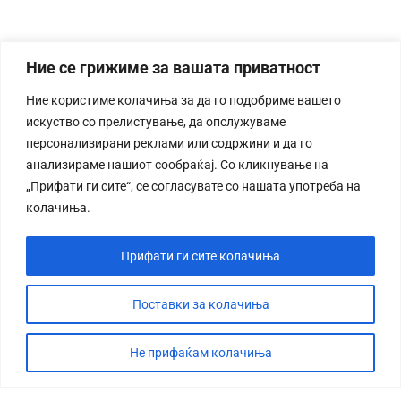
Ние се грижиме за вашата приватност
Ние користиме колачиња за да го подобриме вашето
искуство со прелистување, да опслужуваме
персонализирани реклами или содржини и да го
анализираме нашиот сообраќај. Со кликнување на
„Прифати ги сите“, се согласувате со нашата употреба на
колачиња.
Прифати ги сите колачиња
Поставки за колачиња
Не прифаќам колачиња