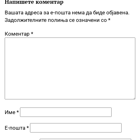
Напишете коментар
Вашата адреса за е-пошта нема да биде објавена.
Задолжителните полиња се означени со
*
Коментар
*
Име
*
Е-пошта
*