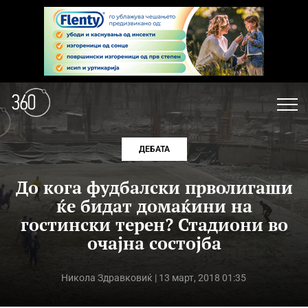
ДЕБАТА
До кога фудбалски прволигаши
ќе бидат домаќини на
гостински терен? Стадиони во
очајна состојба
Никола Здравковиќ
| 13 март, 2018 01:35