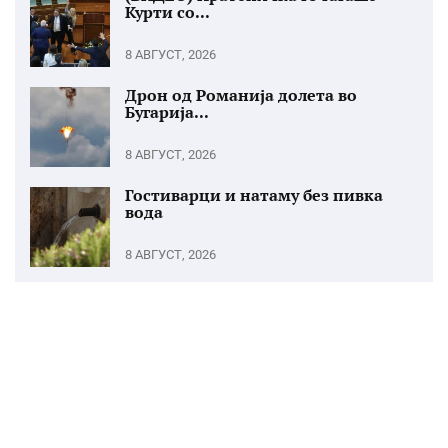
Курти со...
8 АВГУСТ, 2026
Дрон од Романија долета во
Бугарија...
8 АВГУСТ, 2026
Гостиварци и натаму без пивка
вода
8 АВГУСТ, 2026