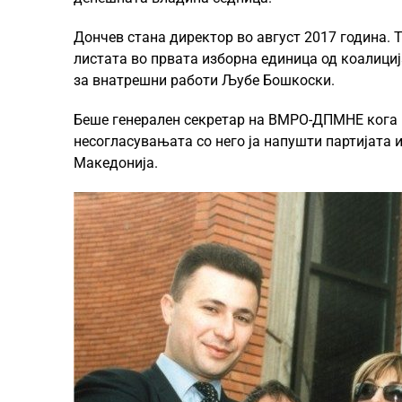
Дончев стана директор во август 2017 година. Т
листата во првата изборна единица од коалици
за внатрешни работи Љубе Бошкоски.
Беше генерален секретар на ВМРО-ДПМНЕ кога Н
несогласувањата со него ја напушти партијата 
Македонија.