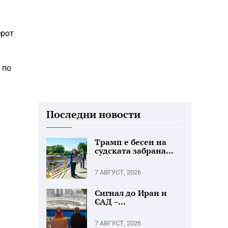
ерот
 по
Последни новости
Трамп е бесен на
судската забрана...
7 АВГУСТ, 2026
Сигнал до Иран и
САД –...
7 АВГУСТ, 2026