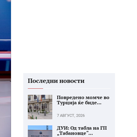
Последни новости
Повредено момче во
Турција ќе биде...
7 АВГУСТ, 2026
ДУИ: Од табла на ГП
„Табановце“...