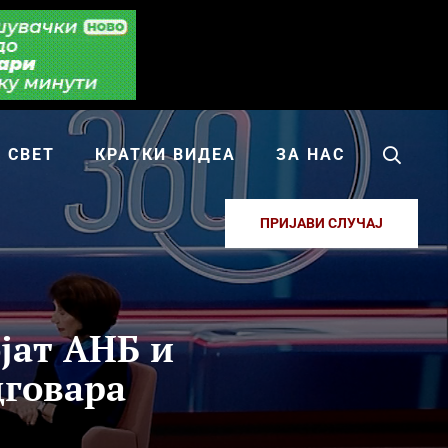
СВЕТ
КРАТКИ ВИДЕА
ЗА НАС
ПРИЈАВИ СЛУЧАЈ
ојат АНБ и
дговара