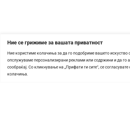
Ние се грижиме за вашата приватност
Ние користиме колачиња за да го подобриме вашето искуство 
опслужуваме персонализирани реклами или содржини и да го 
сообраќај. Со кликнување на „Прифати ги сите“, се согласувате
колачиња.
СТОРИЈА