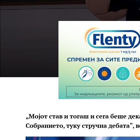
„Мојот став и тогаш и сега беше дек
Собранието, туку стручна дебата“, 