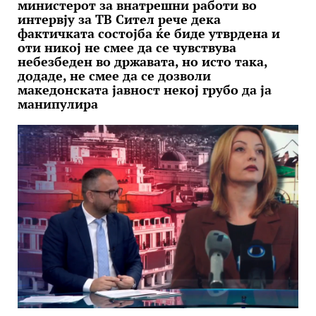
министерот за внатрешни работи во
интервју за ТВ Сител рече дека
фактичката состојба ќе биде утврдена и
оти никој не смее да се чувствува
небезбеден во државата, но исто така,
додаде, не смее да се дозволи
македонската јавност некој грубо да ја
манипулира