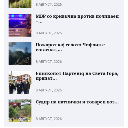
8 АВГУСТ, 2026
МВР со кривична против полицаец
–...
8 АВГУСТ, 2026
Пожарот кај селото Чифлик е
изгаснат,...
8 АВГУСТ, 2026
Епископот Партениј на Света Гора,
првпат...
8 АВГУСТ, 2026
Судир на патнички и товарен воз...
8 АВГУСТ, 2026