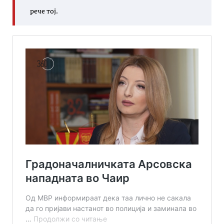
рече тој.