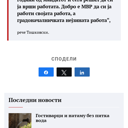
ја врши работата. Добро е МВР да си ја
работи својата работа, а
градоначалничката нејзината работа“,
рече Тошковски.
СПОДЕЛИ
Share
Tweet
Share
Последни новости
Гостиварци и натаму без питка
вода