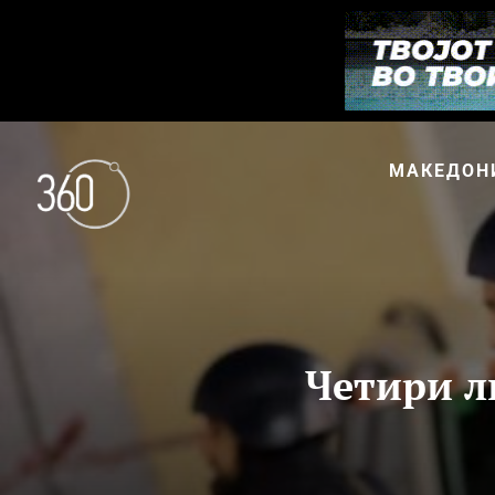
МАКЕДОН
Четири л