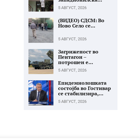
5 АВГУСТ, 2026
(ВИДЕО) СДСМ: Во
Ново Село се...
5 АВГУСТ, 2026
Загриженост во
Пентагон –
потрошен е...
5 АВГУСТ, 2026
Епидемиолошката
состојба во Гостивар
се стабилизира,...
5 АВГУСТ, 2026