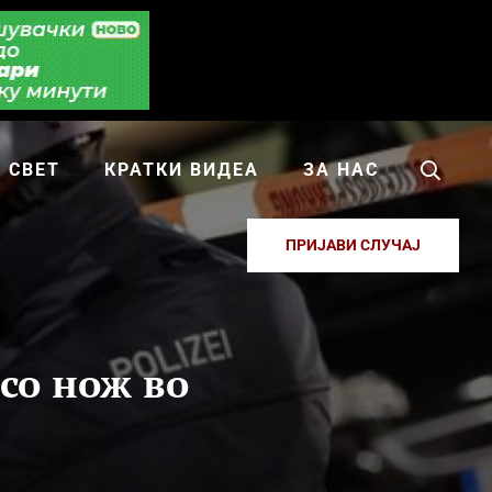
СВЕТ
КРАТКИ ВИДЕА
ЗА НАС
ПРИЈАВИ СЛУЧАЈ
со нож во