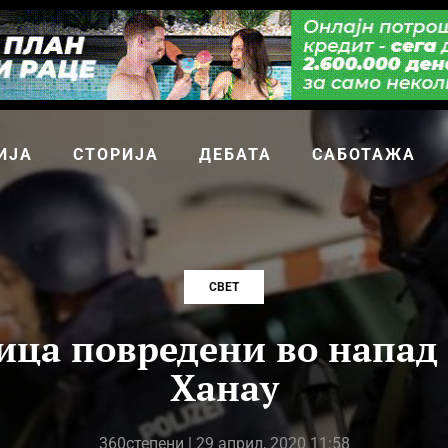
ИЈА
СТОРИЈА
ДЕБАТА
САБОТАЖА
СВЕТ
ица повредени во напад 
Ханау
360степени
| 29 април, 2020 11:58