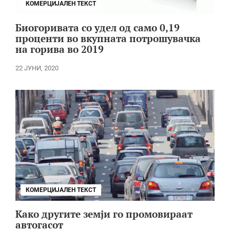
КОМЕРЦИЈАЛЕН ТЕКСТ
Биогоривата со удел од само 0,19
проценти во вкупната потрошувачка
на горива во 2019
22 ЈУНИ, 2020
КОМЕРЦИЈАЛЕН ТЕКСТ
Како другите земји го промовираат
автогасот