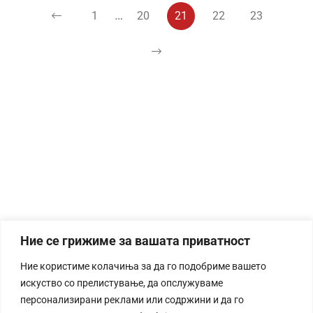
…
1
20
21
22
23
Ние се грижиме за вашата приватност
Ние користиме колачиња за да го подобриме вашето
искуство со прелистување, да опслужуваме
персонализирани реклами или содржини и да го