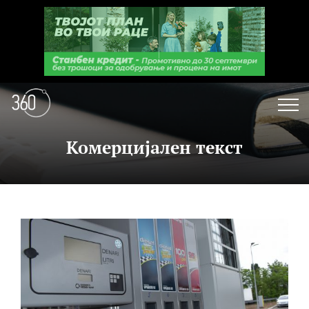
Комерцијален текст