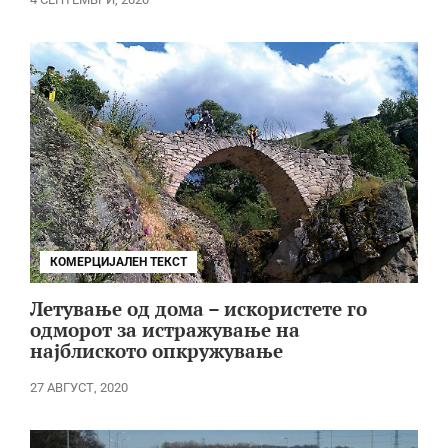
КОМЕРЦИЈАЛЕН ТЕКСТ
Летување од дома – искористете го
одморот за истражување на
најблиското опкружување
27 АВГУСТ, 2020