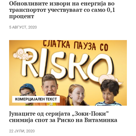
Обновливите извори на енергија во
транспортот учествуваат со само 0,1
процент
5 АВГУСТ, 2020
КОМЕРЦИЈАЛЕН ТЕКСТ
Јунаците од серијата „Зоки-Поки“
снимија спот за Риско на Витаминка
22 ЈУЛИ, 2020