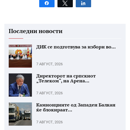
Share
Tweet
Share
Последни новости
ДИК се подготвува за избори во...
7 АВГУСТ, 2026
Директорот на српскиот
„Телеком“, на Арена...
7 АВГУСТ, 2026
Камионџиите од Западен Балкан
ќе блокираат...
7 АВГУСТ, 2026