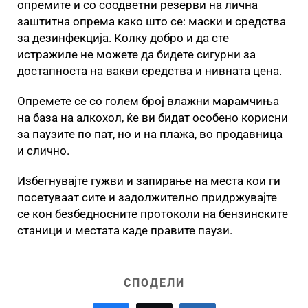
опремите и со соодветни резерви на лична
заштитна опрема како што се: маски и средства
за дезинфекција. Колку добро и да сте
истражиле не можете да бидете сигурни за
достапноста на вакви средства и нивната цена.
Опремете се со голем број влажни марамчиња
на база на алкохол, ќе ви бидат особено корисни
за паузите по пат, но и на плажа, во продавница
и слично.
Избегнувајте гужви и запирање на места кои ги
посетуваат сите и задолжително придржувајте
се кон безбедносните протоколи на бензинските
станици и местата каде правите паузи.
СПОДЕЛИ