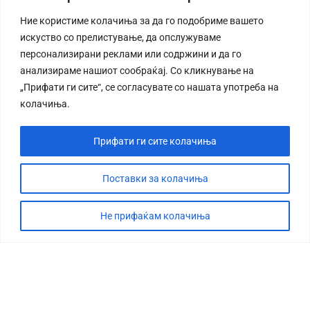
Ние користиме колачиња за да го подобриме вашето
искуство со прелистување, да опслужуваме
персонализирани реклами или содржини и да го
анализираме нашиот сообраќај. Со кликнување на
„Прифати ги сите“, се согласувате со нашата употреба на
колачиња.
Прифати ги сите колачиња
Поставки за колачиња
Не прифаќам колачиња
СТОРИЈА