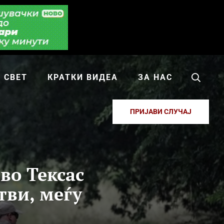
СВЕТ
КРАТКИ ВИДЕА
ЗА НАС
ПРИЈАВИ СЛУЧАЈ
во Тексас
тви, меѓу