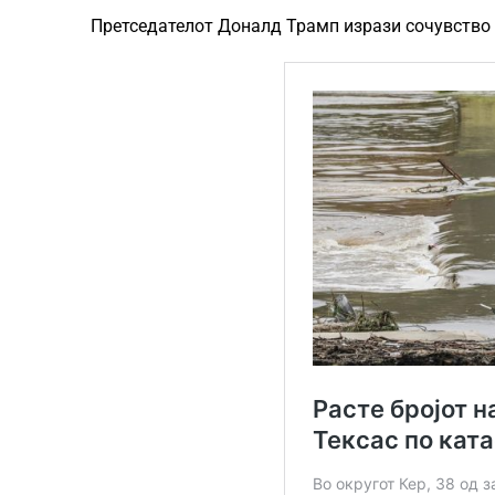
Претседателот Доналд Трамп изрази сочувство д