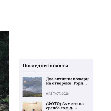
Последни новости
Два активни пожари
на отворено: Гори...
6 АВГУСТ, 2026
(ФОТО) Ахмети на
средба со в.д....