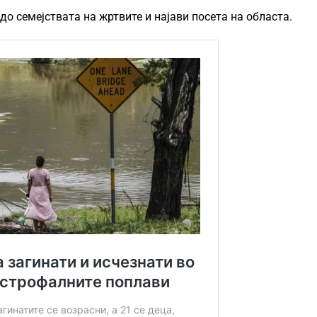
о семејствата на жртвите и најави посета на областа.