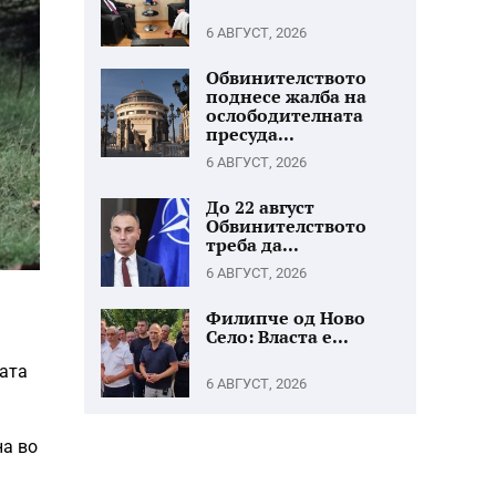
6 АВГУСТ, 2026
Обвинителството
поднесе жалба на
ослободителната
пресуда...
6 АВГУСТ, 2026
До 22 август
Обвинителството
треба да...
6 АВГУСТ, 2026
Филипче од Ново
Село: Власта е...
ната
6 АВГУСТ, 2026
на во