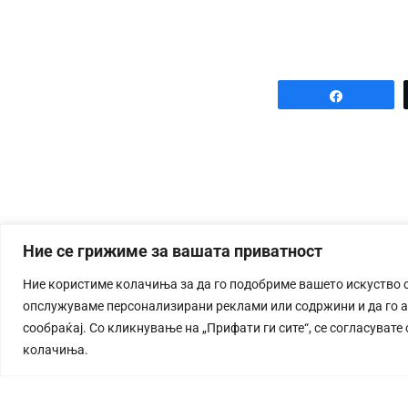
Share
Ние се грижиме за вашата приватност
Ние користиме колачиња за да го подобриме вашето искуство 
опслужуваме персонализирани реклами или содржини и да го 
сообраќај. Со кликнување на „Прифати ги сите“, се согласувате
колачиња.