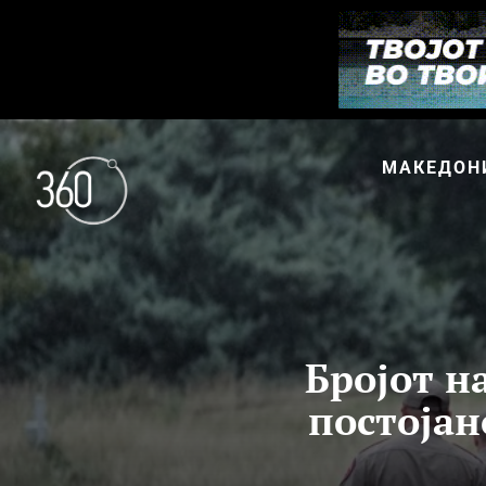
МАКЕДОН
Бројот н
постојан