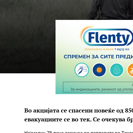
Во акцијата се спасени повеќе од 85
евакуациите се во тек. Се очекува б