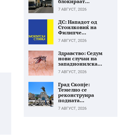
блокираат...
7 АВГУСТ, 2026
ДС: Нападот од
Стоилковиќ на
Филипче...
7 АВГУСТ, 2026
Здравство: Седум
нови случаи на
западнонилска...
7 АВГУСТ, 2026
Град Скопје:
Темелно се
реконструира
подната...
7 АВГУСТ, 2026