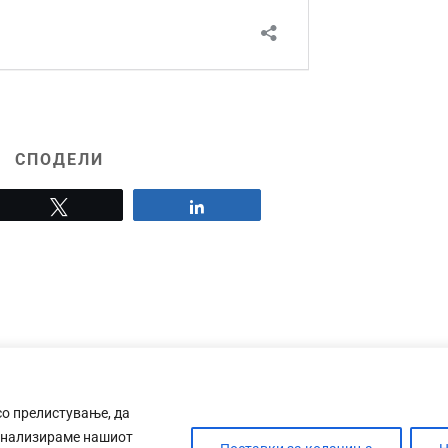
СПОДЕЛИ
Tweet
Share
со прелистување, да
анализираме нашиот