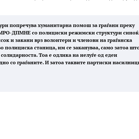
ри попречува хуманитарна помош за граѓани преку
ВМРО-ДПМНЕ со полициски режимски структури синоќ
ок и закани врз волонтери и членови на граѓанска
о полициска станица, им се закануваа, само затоа шт
 солидарноста. Тоа е одлика на нелуѓе од еден
но со граѓаните. И затоа таквите партиски насилниц