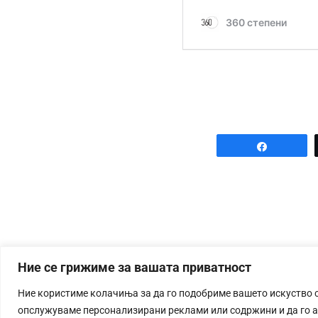
Share
Ние се грижиме за вашата приватност
Ние користиме колачиња за да го подобриме вашето искуство 
опслужуваме персонализирани реклами или содржини и да го 