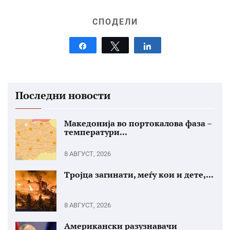
СПОДЕЛИ
Share
Tweet
Share
Последни новости
Македонија во портокалова фаза –
температури...
8 АВГУСТ, 2026
Тројца загинати, меѓу кои и дете,...
8 АВГУСТ, 2026
Американски разузнавачи