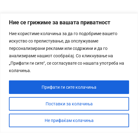
Ние се грижиме за вашата приватност
Ние користиме колачиња за да го подобриме вашето
искуство со прелистување, да опслужуваме
персонализирани реклами или содржини и да го
анализираме нашиот сообраќај. Со кликнување на
„Прифати ги сите“, се согласувате со нашата употреба на
колачиња.
Прифати ги сите колачиња
Поставки за колачиња
Не прифаќам колачиња