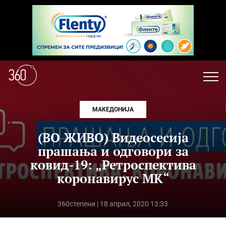
МАКЕДОНИЈА
(ВО ЖИВО) Видеосесија
прашања и одговори за
ковид-19: „Ретроспектива
коронавирус МК“
360степени
| 18 април, 2020 13:33