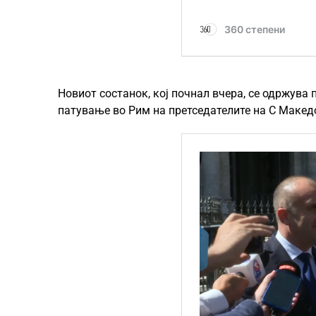
Новиот состанок, кој почнал вчера, се одржува
патување во Рим на претседателите на С Македо