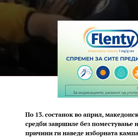
По 13. состанок во април, македонс
средби завршиле без поместување на
причини ги наведе изборната кампа