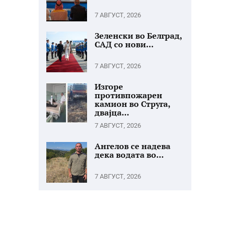
7 АВГУСТ, 2026
Зеленски во Белград,
САД со нови...
7 АВГУСТ, 2026
Изгоре
противпожарен
камион во Струга,
двајца...
7 АВГУСТ, 2026
Ангелов се надева
дека водата во...
7 АВГУСТ, 2026