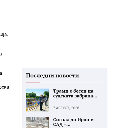
ија,
а
а
Последни новости
рска
Трамп е бесен на
судската забрана...
7 АВГУСТ, 2026
Сигнал до Иран и
САД –...