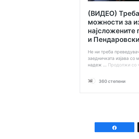
Share