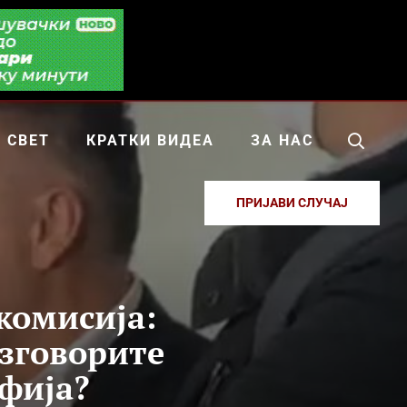
СВЕТ
КРАТКИ ВИДЕА
ЗА НАС
ПРИЈАВИ СЛУЧАЈ
 комисија:
азговорите
офија?