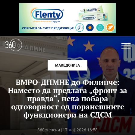
МАКЕДОНИЈА
ВМРО-ДПМНЕ до Филипче:
Наместо да предлага „фронт за
правда“, нека побара
одговорност од поранешните
функционери на СДСМ
360степени
| 17 мај, 2026 16:58