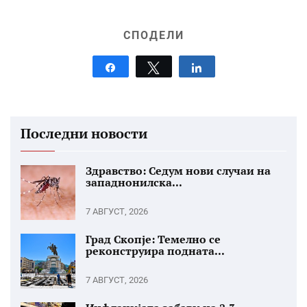
СПОДЕЛИ
Share
Tweet
Share
Последни новости
Здравство: Седум нови случаи на
западнонилска...
7 АВГУСТ, 2026
Град Скопје: Темелно се
реконструира подната...
7 АВГУСТ, 2026