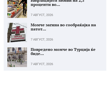
Инфлацијата забави на 2,3
проценти во...
7 АВГУСТ, 2026
Момче загина во сообраќајка на
патот...
7 АВГУСТ, 2026
Повредено момче во Турција ќе
биде...
7 АВГУСТ, 2026