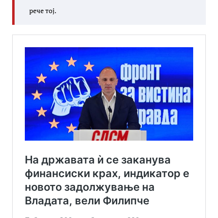
рече тој.