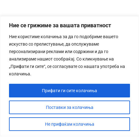
Ние се грижиме за вашата приватност
Ние користиме колачиња за да го подобриме вашето
искуство со прелистување, да опслужуваме
персонализирани реклами или содржини и да го
анализираме нашиот сообраќај. Со кликнување на
„Прифати ги сите“, се согласувате со нашата употреба на
колачиња.
Прифати ги сите колачиња
Поставки за колачиња
Не прифаќам колачиња