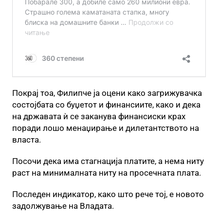
Покрај тоа, Филипче ја оцени како загрижувачка
состојбата со буџетот и финансиите, како и дека
на државата ѝ се заканува финансиски крах
поради лошо менаџирање и дилетантството на
власта.
Посочи дека има стагнација платите, а нема ниту
раст на минималната ниту на просечната плата.
Последен индикатор, како што рече тој, е новото
задолжување на Владата.