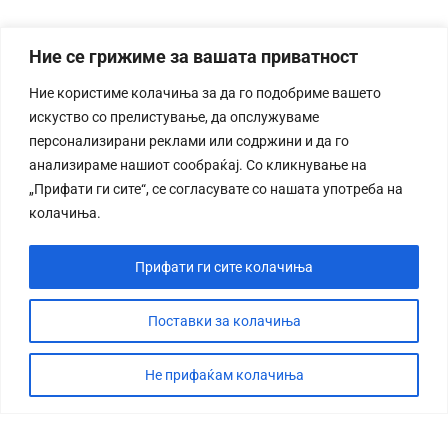
Ние се грижиме за вашата приватност
Ние користиме колачиња за да го подобриме вашето
искуство со прелистување, да опслужуваме
персонализирани реклами или содржини и да го
анализираме нашиот сообраќај. Со кликнување на
„Прифати ги сите“, се согласувате со нашата употреба на
колачиња.
Прифати ги сите колачиња
Поставки за колачиња
Не прифаќам колачиња