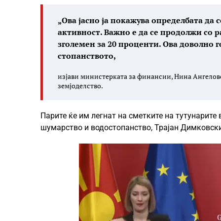
„Ова јасно ја покажува определбата да 
активност. Важно е да се продолжи со 
зголемен за 20 проценти. Ова доволно г
стопанството,
изјави министерката за финансии, Нина Ангелов
земјоделство.
Парите ќе им легнат на сметките на тутунарите 
шумарство и водостопанство, Трајан Димковски