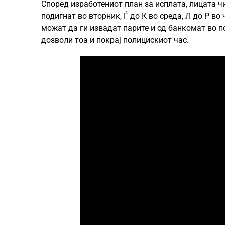
Според изработениот план за исплата, лицата ч
подигнат во вторник, Ѓ до К во среда, Л до Р в
можат да ги извадат парите и од банкомат во по
дозволи тоа и покрај полицискиот час.