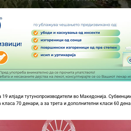
а 19 илјади тутунопроизводители во Македонија. Субвенци
а класа 70 денари, а за трета и дополнителни класи 60 ден