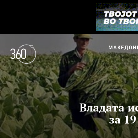
МАКЕДОН
Владата и
за 1