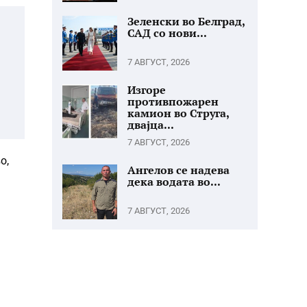
Зеленски во Белград,
САД со нови...
7 АВГУСТ, 2026
Изгоре
противпожарен
камион во Струга,
двајца...
7 АВГУСТ, 2026
о,
Ангелов се надева
дека водата во...
7 АВГУСТ, 2026