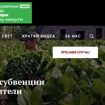
СВЕТ
КРАТКИ ВИДЕА
ЗА НАС
ПРИЈАВИ СЛУЧАЈ
 субвенции
ители