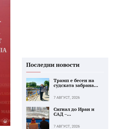
Последни новости
Трамп е бесен на
судската забрана...
7 АВГУСТ, 2026
Сигнал до Иран и
САД –...
7 АВГУСТ, 2026