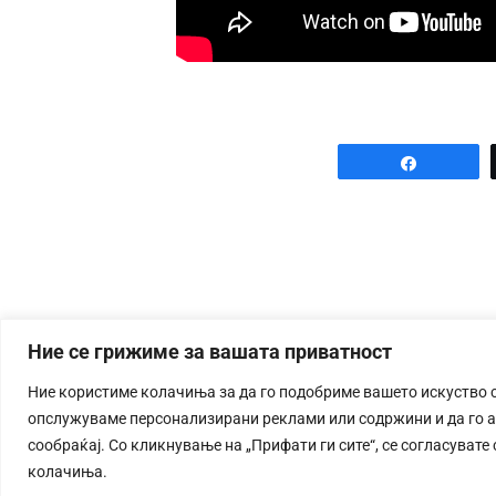
Share
Ние се грижиме за вашата приватност
Ние користиме колачиња за да го подобриме вашето искуство 
опслужуваме персонализирани реклами или содржини и да го 
сообраќај. Со кликнување на „Прифати ги сите“, се согласувате
колачиња.