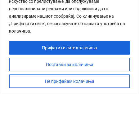
искуство со прелистување, да опслужуваме
персонализирани реклами или содржини и да го
анализираме нашиот сообраќај. Со кликнување на
„Прифати ги сите“, се согласувате со нашата употреба на
колачиња.
Прифати ги сите колачиња
Поставки за колачиња
Не прифаќам колачиња
СТОРИЈА
ДЕБАТА