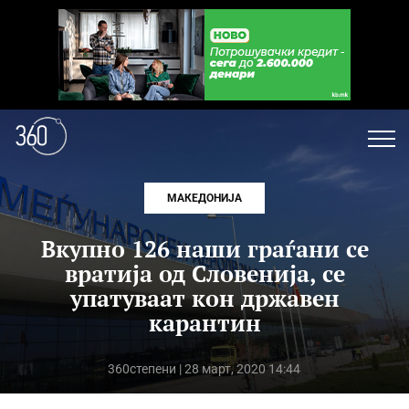
МАКЕДОНИЈА
Вкупно 126 наши граѓани се
вратија од Словенија, се
упатуваат кон државен
карантин
360степени
| 28 март, 2020 14:44