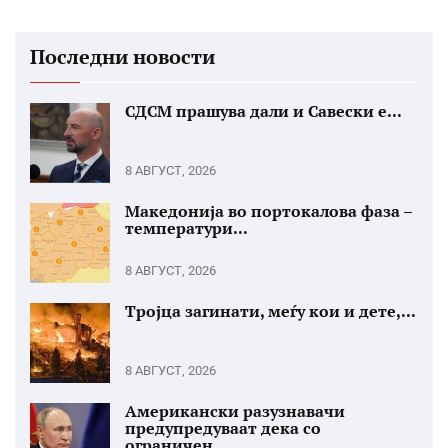
Последни новости
СДСМ прашува дали и Савески е...
8 АВГУСТ, 2026
Македонија во портокалова фаза –
температури...
8 АВГУСТ, 2026
Тројца загинати, меѓу кои и дете,...
8 АВГУСТ, 2026
Американски разузнавачи
предупредуваат дека со
ограничен...