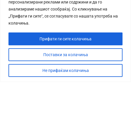
персонализирани реклами или содржини и да го
анализираме нашиот сообраќај. Со кликнување на
„Прифати ги сите“, се согласувате со нашата употреба на
колачиња.
Прифати ги сите колачиња
Поставки за колачиња
Не прифаќам колачиња
СТОРИЈА
ДЕБАТА