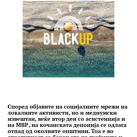
Според објавите на социјалните мрежи на
локалните активисти, но и медиумски
извештаи, веќе втор ден со асистенција и
на МВР, на кочанската депонија се одлага
отпад од околните општини. Тоа е во