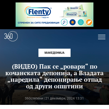
МАКЕДОНИЈА
(ВИДЕО) Пак се „ровари“ по
кочанската депонија, а Владата
„наредила“ депонирање отпад
од други општини
360степени
| 21 декември, 2024 13:31