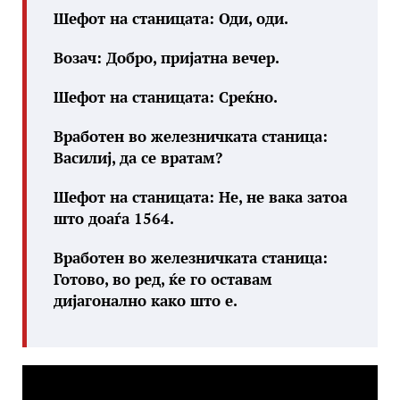
Шефот на станицата: Оди, оди.
Возач: Добро, пријатна вечер.
Шефот на станицата: Среќно.
Вработен во железничката станица:
Василиј, да се вратам?
Шефот на станицата: Не, не вака затоа
што доаѓа 1564.
Вработен во железничката станица:
Готово, во ред, ќе го оставам
дијагонално како што е.