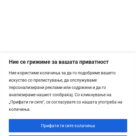
Ние се грижиме за вашата приватност
Ние користиме колачиња за да го подобриме вашето
искуство со прелистување, да опслужуваме
персонализирани реклами или содржини и да го
анализираме нашиот сообраќај. Со кликнување на
„Прифати ги сите“, се согласувате со нашата употреба на
колачиња.
Прифати ги сите колачиња