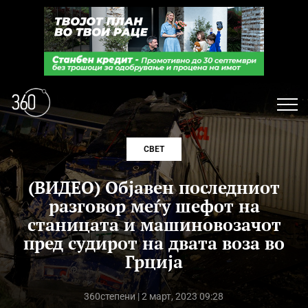
СВЕТ
(ВИДЕО) Објавен последниот
разговор меѓу шефот на
станицата и машиновозачот
пред судирот на двата воза во
Грција
360степени
| 2 март, 2023 09:28