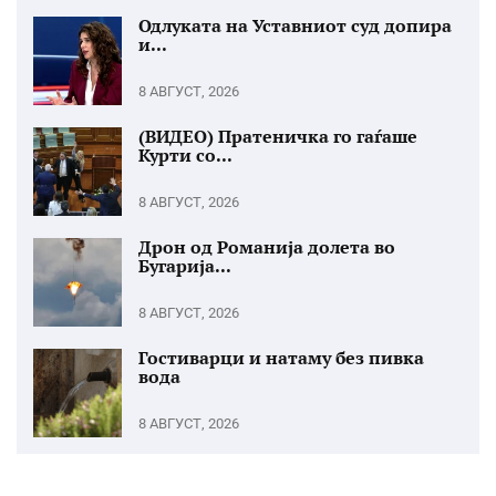
Одлуката на Уставниот суд допира
и...
8 АВГУСТ, 2026
(ВИДЕО) Пратеничка го гаѓаше
Курти со...
8 АВГУСТ, 2026
Дрон од Романија долета во
Бугарија...
8 АВГУСТ, 2026
Гостиварци и натаму без пивка
вода
8 АВГУСТ, 2026