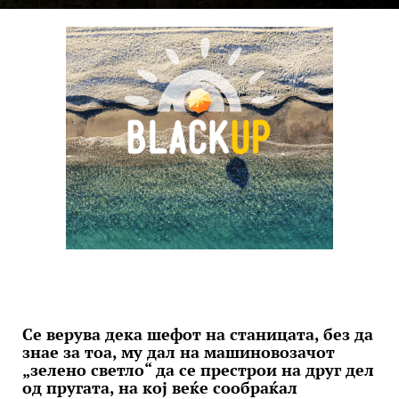
Се верува дека шефот на станицата, без да
знае за тоа, му дал на машиновозачот
„зелено светло“ да се престрои на друг дел
од пругата, на кој веќе сообраќал