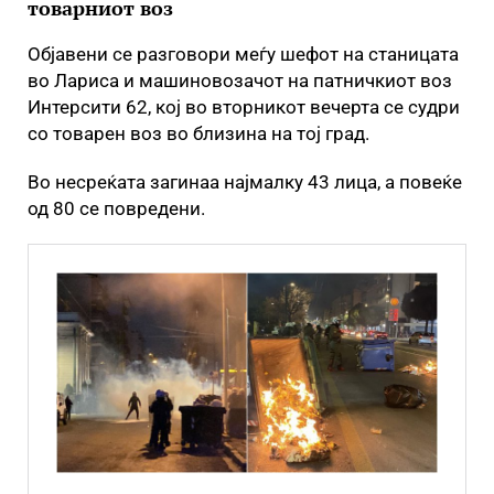
товарниот воз
Објавени се разговори меѓу шефот на станицата
во Лариса и машиновозачот на патничкиот воз
Интерсити 62, кој во вторникот вечерта се судри
со товарен воз во близина на тој град.
Во несреќата загинаа најмалку 43 лица, а повеќе
од 80 се повредени.