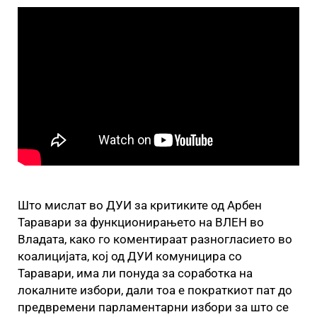
Што мислат во ДУИ за критиките од Арбен
Таравари за функционирањето на ВЛЕН во
Владата, како го коментираат разногласието во
коалицијата, кој од ДУИ комуницира со
Таравари, има ли понуда за соработка на
локалните избори, дали тоа е пократкиот пат до
предвремени парламентарни избори за што се