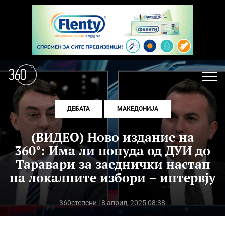
ДЕБАТА
МАКЕДОНИЈА
(ВИДЕО) Ново издание на
360°: Има ли понуда од ДУИ до
Таравари за заеднички настап
на локалните избори – интервју
360степени
| 8 април, 2025 08:38