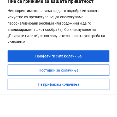
Ние се грижиме за вашата приватност
Ние користиме колачиња за да го подобриме вашето
искуство со прелистување, да опслужуваме
персонализирани реклами или содржини и да го
анализираме нашиот сообраќај. Со кликнување на
„Прифати ги сите“, се согласувате со нашата употреба на
колачиња.
Прифати ги сите колачиња
Поставки за колачиња
Не прифаќам колачиња