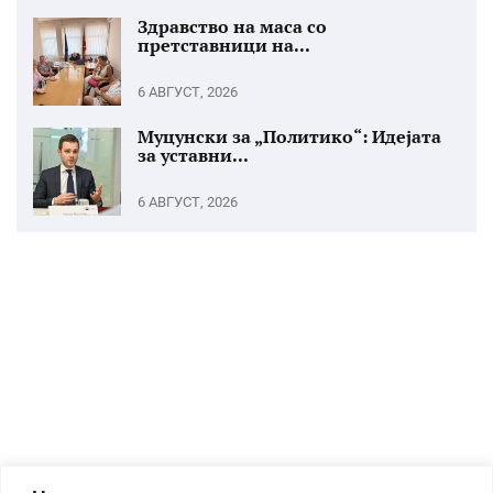
Здравство на маса со
претставници на...
6 АВГУСТ, 2026
Муцунски за „Политико“: Идејата
за уставни...
6 АВГУСТ, 2026