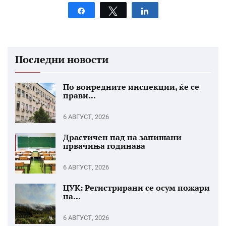
Share
Tweet
Share
Последни новости
По вонредните инспекции, ќе се
прави...
6 АВГУСТ, 2026
Драстичен пад на запишани
првачиња годинава
6 АВГУСТ, 2026
ЦУК: Регистрирани се осум пожари
на...
6 АВГУСТ, 2026