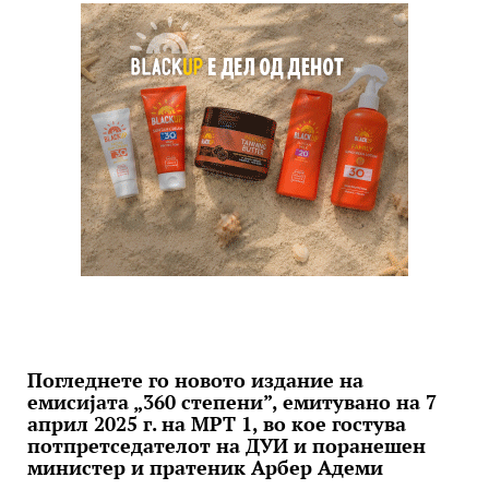
Погледнете го новото издание на
емисијата „360 степени”, емитувано на 7
април 2025 г. на МРТ 1, во кое гостува
потпретседателот на ДУИ и поранешен
министер и пратеник Арбер Адеми