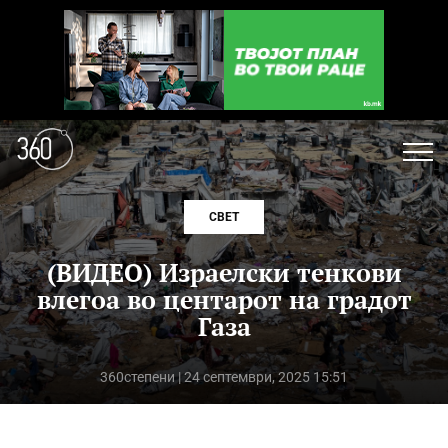
СВЕТ
(ВИДЕО) Израелски тенкови
влегоа во центарот на градот
Газа
360степени
| 24 септември, 2025 15:51