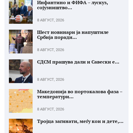
Инфантино и ФИФА – лускуз,
сојузништво...
8 АВГУСТ, 2026
Шест новинари ја напуштиле
Србија поради...
8 АВГУСТ, 2026
СДСМ прашува дали и Савески е...
8 АВГУСТ, 2026
Македонија во портокалова фаза –
температури...
8 АВГУСТ, 2026
Тројца загинати, меѓу кои и дете,...