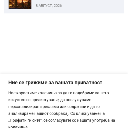
8 АВГУСТ, 2026
Ние се грижиме за вашата приватност
Ние користиме колачиња за да го подобриме вашето
искуство со прелистување, да опслужуваме
персонализирани реклами или содржини и да го
анализираме нашиот сообраќај. Со кликнување на
„Прифати ги сите“, се согласувате со нашата употреба на
колачиња.