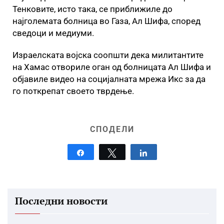
Тенковите, исто така, се приближиле до
најголемата болница во Газа, Ал Шифа, според
сведоци и медиуми.
Израелската војска соопшти дека милитантите
на Хамас отвориле оган од болницата Ал Шифа и
објавиле видео на социјалната мрежа Икс за да
го поткрепат своето тврдење.
СПОДЕЛИ
Share
Tweet
Share
Последни новости