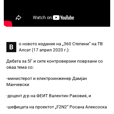
о новото издание на „360 Степени“ на ТВ
В
Алсат (17 април 2020 г.):
Дебата за 5Г и сите контроверзии поврзани со
оваа тема со:
-министерот и електроинженер Дамјан
Манчевски
-доцент д-р на ФЕИТ Валентин Раковиќ, и
-шефицата на проектот „F2N2“ Росана Алексоска