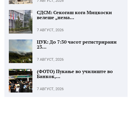
7 АВГУСТ, 2026
СДСМ: Секогаш кога Мицкоски
велеше „нема...
7 АВГУСТ, 2026
ЦУК: До 7:30 часот регистрирани
23...
7 АВГУСТ, 2026
(ФОТО) Пукање во училиште во
Банкок,...
7 АВГУСТ, 2026