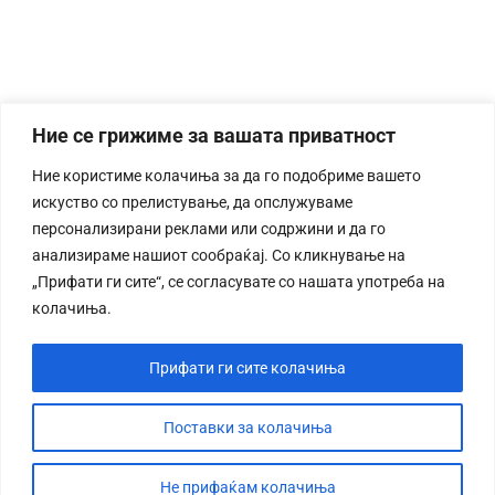
Ние се грижиме за вашата приватност
Ние користиме колачиња за да го подобриме вашето
искуство со прелистување, да опслужуваме
персонализирани реклами или содржини и да го
анализираме нашиот сообраќај. Со кликнување на
„Прифати ги сите“, се согласувате со нашата употреба на
колачиња.
Прифати ги сите колачиња
Поставки за колачиња
Не прифаќам колачиња