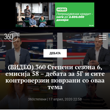
ДЕБАТА
(ВИДЕО) 360 Степени сезона 6,
емисија 58 – дебата за 5Г и сите
контроверзии поврзани со оваа
тема
360степени
| 17 април, 2020 22:58