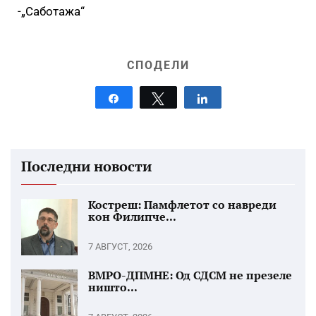
-„Саботажа“
СПОДЕЛИ
Share
Tweet
Share
Последни новости
Костреш: Памфлетот со навреди
кон Филипче...
7 АВГУСТ, 2026
ВМРО-ДПМНЕ: Од СДСМ не презеле
ништо...