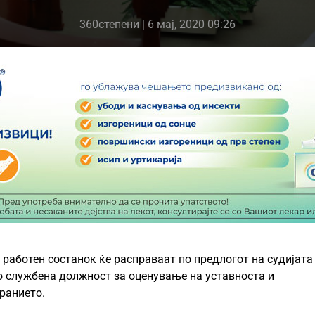
360степени
| 6 мај, 2020 09:26
 работен состанок ќе расправаат по предлогот на судијата
 службена должност за оценување на уставноста и
ранието.