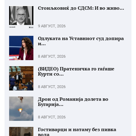
Стоиљковиќ до СДСМ: И во живо...
9 АВГУСТ, 2026
Одлуката на Уставниот суд допира
и...
8 АВГУСТ, 2026
(ВИДЕО) Пратеничка го гаѓаше
Курти со...
8 АВГУСТ, 2026
Дрон од Романија долета во
Бугарија...
8 АВГУСТ, 2026
Гостиварци и натаму без пивка
вода