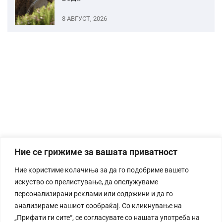
8 АВГУСТ, 2026
Ние се грижиме за вашата приватност
Ние користиме колачиња за да го подобриме вашето
искуство со прелистување, да опслужуваме
персонализирани реклами или содржини и да го
анализираме нашиот сообраќај. Со кликнување на
„Прифати ги сите“, се согласувате со нашата употреба на