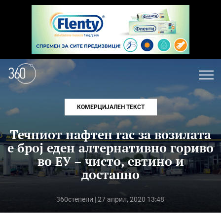
КОМЕРЦИЈАЛЕН ТЕКСТ
Течниот нафтен гас за возилата
е број еден алтернативно гориво
во ЕУ – чисто, евтино и
достапно
360степени
| 27 април, 2020 13:48