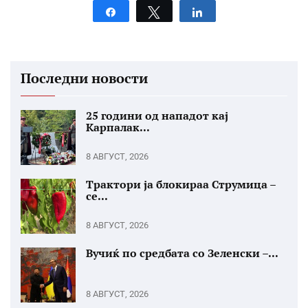
Share
Tweet
Share
Последни новости
25 години од нападот кај
Карпалак...
8 АВГУСТ, 2026
Трактори ја блокираа Струмица –
се...
8 АВГУСТ, 2026
Вучиќ по средбата со Зеленски –...
8 АВГУСТ, 2026