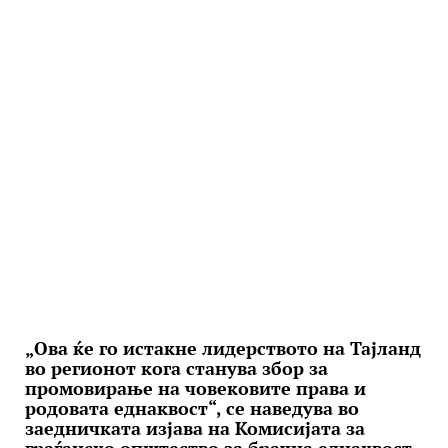
„Ова ќе го истакне лидерството на Тајланд
во регионот кога станува збор за
промовирање на човековите права и
родовата еднаквост“, се наведува во
заедничката изјава на Комисијата за