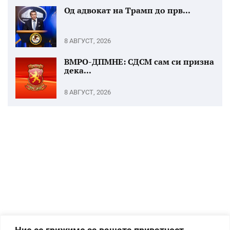
Од адвокат на Трамп до прв...
8 АВГУСТ, 2026
ВМРО-ДПМНЕ: СДСМ сам си призна
дека...
8 АВГУСТ, 2026