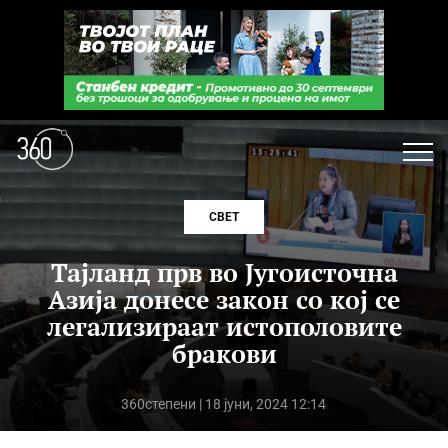
СВЕТ
Тајланд прв во Југоисточна
Азија донесе закон со кој се
легализираат истополовите
бракови
360степени
| 18 јуни, 2024 12:14